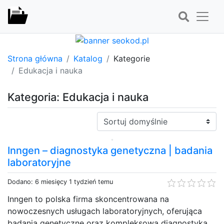
Strona główna
Katalog
Kategorie
Edukacja i nauka
Kategoria: Edukacja i nauka
Sortuj:
Inngen – diagnostyka genetyczna | badania
laboratoryjne
Dodano: 6 miesięcy 1 tydzień temu
Inngen to polska firma skoncentrowana na
nowoczesnych usługach laboratoryjnych, oferująca
badania genetyczne oraz kompleksową diagnostyka