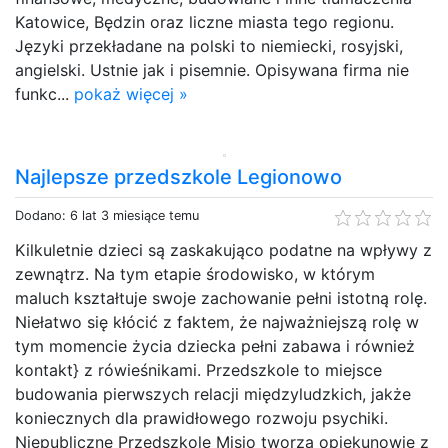
Katowice, Będzin oraz liczne miasta tego regionu.
Języki przekładane na polski to niemiecki, rosyjski,
angielski. Ustnie jak i pisemnie. Opisywana firma nie
funkc...
pokaż więcej »
Najlepsze przedszkole Legionowo
Dodano: 6 lat 3 miesiące temu
Kilkuletnie dzieci są zaskakująco podatne na wpływy z
zewnątrz. Na tym etapie środowisko, w którym
maluch kształtuje swoje zachowanie pełni istotną rolę.
Niełatwo się kłócić z faktem, że najważniejszą rolę w
tym momencie życia dziecka pełni zabawa i również
kontakt} z rówieśnikami. Przedszkole to miejsce
budowania pierwszych relacji międzyludzkich, jakże
koniecznych dla prawidłowego rozwoju psychiki.
Niepubliczne Przedszkole Misio tworzą opiekunowie z