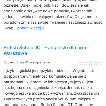
biznesie. Dzięki mojej publikacji dowiesz się jak
codziennie odkrywać nowe pomysły, tworząc nie
jeden, ale wiele działających biznesów. Dzięki moim
poradom zmienisz swoje myślenie i zaczniesz zwracać
uwag...
pokaż więcej »
British School ICT - angielski dla firm
Warszawa
Dodano: 3 lata 11 miesięcy temu
Język angielski jest językiem biznesu. W globalnej
gospodarce umiejętność komunikowania się z
partnerami i klientami w ich ojczystym języku jest
niezbędna do osiągnięcia sukcesu. Jednak nauka
nowego języka może być wyzwaniem, zwłaszcza dla
zapracowanych profesjonalistów. W tym miejscu z
pomocą przychodzi British School ICT. Oferujemy