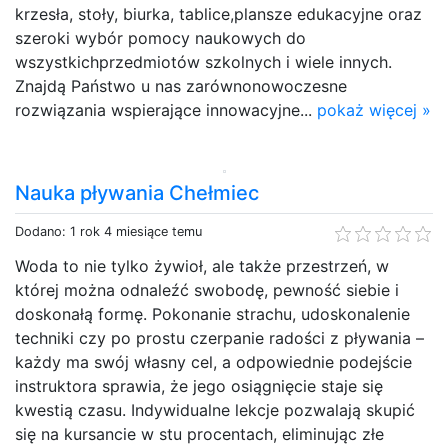
krzesła, stoły, biurka, tablice,plansze edukacyjne oraz
szeroki wybór pomocy naukowych do
wszystkichprzedmiotów szkolnych i wiele innych.
Znajdą Państwo u nas zarównonowoczesne
rozwiązania wspierające innowacyjne...
pokaż więcej »
Nauka pływania Chełmiec
Dodano: 1 rok 4 miesiące temu
Woda to nie tylko żywioł, ale także przestrzeń, w
której można odnaleźć swobodę, pewność siebie i
doskonałą formę. Pokonanie strachu, udoskonalenie
techniki czy po prostu czerpanie radości z pływania –
każdy ma swój własny cel, a odpowiednie podejście
instruktora sprawia, że jego osiągnięcie staje się
kwestią czasu. Indywidualne lekcje pozwalają skupić
się na kursancie w stu procentach, eliminując złe