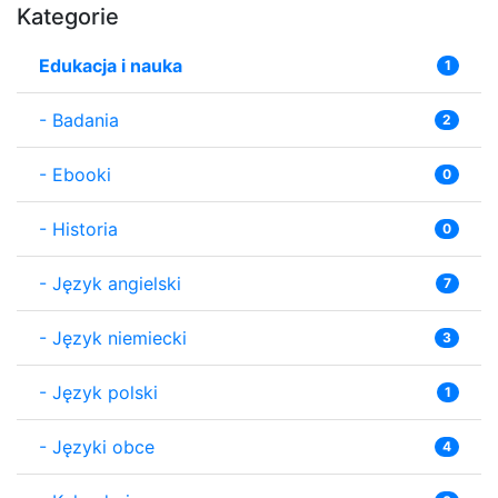
Kategorie
Edukacja i nauka
1
-
Badania
2
-
Ebooki
0
-
Historia
0
-
Język angielski
7
-
Język niemiecki
3
-
Język polski
1
-
Języki obce
4