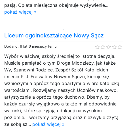
pasją. Opłata miesięczna obejmuje wyżywienie...
pokaż więcej »
Liceum ogólnokształcące Nowy Sącz
Dodano: 6 lat 6 miesięcy temu
Wybór właściwej szkoły średniej to istotna decyzja.
Musicie pamiętać o tym Droga Młodzieży, jak także
Wy, Szanowni Rodzice. Zespół Szkół Katolickich
imienia P. J. Frassati w Nowym Sączu, kieruje się
wzniosłymi a oprócz tego opartymi o wiarę katolicką
wartościami. Rozwijamy naszych Uczniów naukowo,
artystycznie a oprócz tego duchowo. Dbamy, by
każdy czuł się wyjątkowo a także miał odpowiednie
warunki, które sprzyjają edukacji na wysokim
poziomie. Tworzymy przyjazną oraz niezwykle zżytą
ze sobą sz...
pokaż więcej »