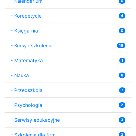
-
Kalendarium
0
-
Korepetycje
4
-
Księgarnia
0
-
Kursy i szkolenia
16
-
Matematyka
1
-
Nauka
6
-
Przedszkola
7
-
Psychologia
2
-
Serwisy edukacyjne
3
-
Szkolenia dla firm
3