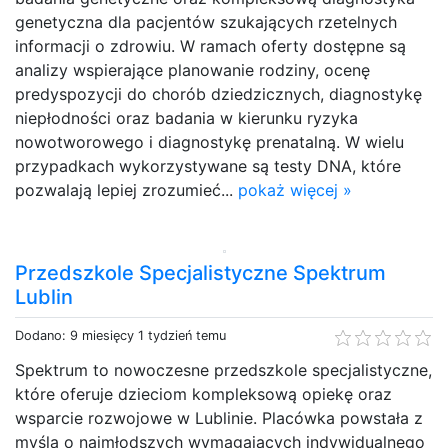
genetyczna​ dla pacjentów szukających rzetelnych
informacji o zdrowiu. W ramach oferty dostępne są
analizy wspierające planowanie rodziny, ocenę
predyspozycji do chorób dziedzicznych, diagnostykę
niepłodności oraz badania w kierunku ryzyka
nowotworowego i diagnostykę prenatalną. W wielu
przypadkach wykorzystywane są testy DNA​, które
pozwalają lepiej zrozumieć...
pokaż więcej »
Przedszkole Specjalistyczne Spektrum
Lublin
Dodano: 9 miesięcy 1 tydzień temu
Spektrum to nowoczesne przedszkole specjalistyczne,
które oferuje dzieciom kompleksową opiekę oraz
wsparcie rozwojowe w Lublinie. Placówka powstała z
myślą o najmłodszych wymagających indywidualnego