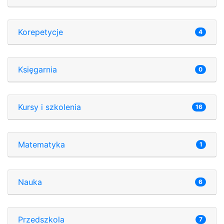
Korepetycje
4
Księgarnia
0
Kursy i szkolenia
16
Matematyka
1
Nauka
6
Przedszkola
7