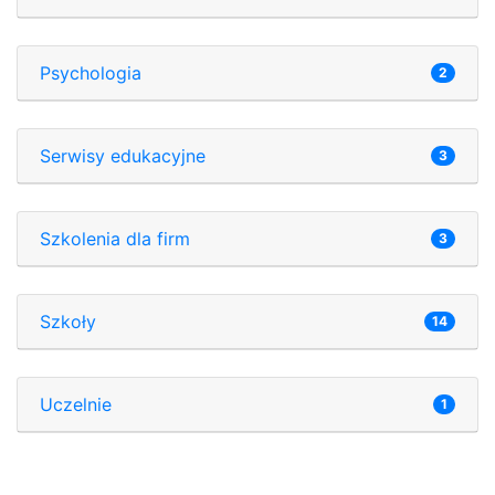
Psychologia
2
Serwisy edukacyjne
3
Szkolenia dla firm
3
Szkoły
14
Uczelnie
1