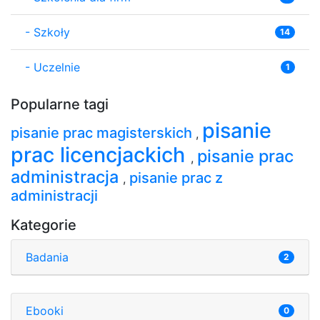
-
Szkoły
14
-
Uczelnie
1
Popularne tagi
pisanie
pisanie prac magisterskich
,
prac licencjackich
pisanie prac
,
administracja
pisanie prac z
,
administracji
Kategorie
Badania
2
Ebooki
0