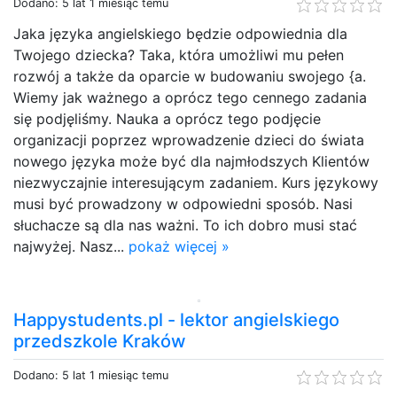
Dodano: 5 lat 1 miesiąc temu
Jaka języka angielskiego będzie odpowiednia dla
Twojego dziecka? Taka, która umożliwi mu pełen
rozwój a także da oparcie w budowaniu swojego {a.
Wiemy jak ważnego a oprócz tego cennego zadania
się podjęliśmy. Nauka a oprócz tego podjęcie
organizacji poprzez wprowadzenie dzieci do świata
nowego języka może być dla najmłodszych Klientów
niezwyczajnie interesującym zadaniem. Kurs językowy
musi być prowadzony w odpowiedni sposób. Nasi
słuchacze są dla nas ważni. To ich dobro musi stać
najwyżej. Nasz...
pokaż więcej »
Happystudents.pl - lektor angielskiego
przedszkole Kraków
Dodano: 5 lat 1 miesiąc temu