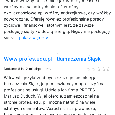
Tworzę wróżby online takie jak wróżby miłosne i
wróżby dla samotnych ale też wróżby
okolicznościowe np. wróżby andrzejkowe, czy wróżby
noworoczne. Oferuję również profesjonalne porady
życiowe i finansowe. Istotnym jest, że zawsze
posługuję się tylko dobrą energią. Nigdy nie posługuję
się sił...
pokaż więcej »
Www.profes.edu.pl - tłumaczenia Śląsk
Dodano: 6 lat 2 miesiące temu
W kwestii języków obcych szczególnie takiej jak
tłumaczenia Śląsk, jego mieszkańcy mogą liczyć na
profesjonalne usługi. Udziela ich firma PROFES
Mariusz Dyduch. W jej ofercie, zamieszczonej na
stronie profes. edu. pl, można natrafić na wiele
istotnych elementów. Wśród nich są prawnicze,
finansowe, medyczne, budowlane i inne tłumaczenia