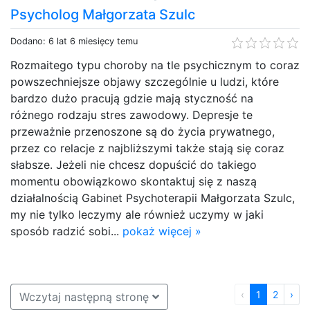
Psycholog Małgorzata Szulc
Dodano: 6 lat 6 miesięcy temu
Rozmaitego typu choroby na tle psychicznym to coraz
powszechniejsze objawy szczególnie u ludzi, które
bardzo dużo pracują gdzie mają styczność na
różnego rodzaju stres zawodowy. Depresje te
przeważnie przenoszone są do życia prywatnego,
przez co relacje z najbliższymi także stają się coraz
słabsze. Jeżeli nie chcesz dopuścić do takiego
momentu obowiązkowo skontaktuj się z naszą
działalnością Gabinet Psychoterapii Małgorzata Szulc,
my nie tylko leczymy ale również uczymy w jaki
sposób radzić sobi...
pokaż więcej »
‹
1
2
›
Wczytaj następną stronę