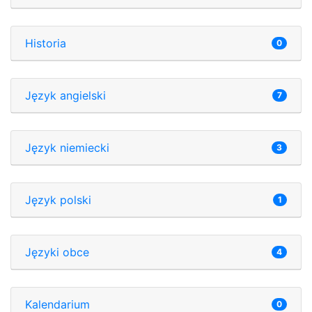
Historia
0
Język angielski
7
Język niemiecki
3
Język polski
1
Języki obce
4
Kalendarium
0