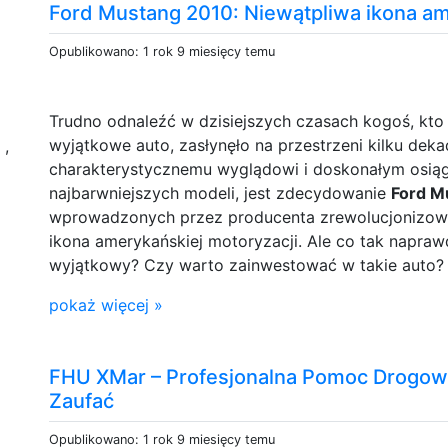
Ford Mustang 2010: Niewątpliwa ikona a
Opublikowano: 1 rok 9 miesięcy temu
Trudno odnaleźć w dzisiejszych czasach kogoś, kto
m
wyjątkowe auto, zasłynęło na przestrzeni kilku dek
,
charakterystycznemu wyglądowi i doskonałym osiąg
najbarwniejszych modeli, jest zdecydowanie
Ford M
w
wprowadzonych przez producenta zrewolucjonizowa
ikona amerykańskiej motoryzacji. Ale co tak naprawd
wyjątkowy? Czy warto zainwestować w takie auto?
pokaż więcej »
FHU XMar – Profesjonalna Pomoc Drogow
Zaufać
Opublikowano: 1 rok 9 miesięcy temu