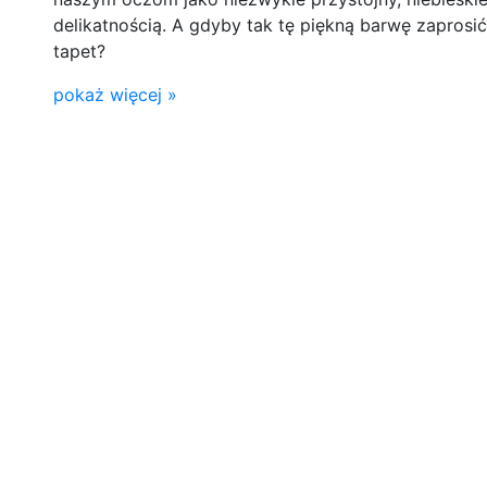
delikatnością. A gdyby tak tę piękną barwę zaprosi
tapet?
pokaż więcej »