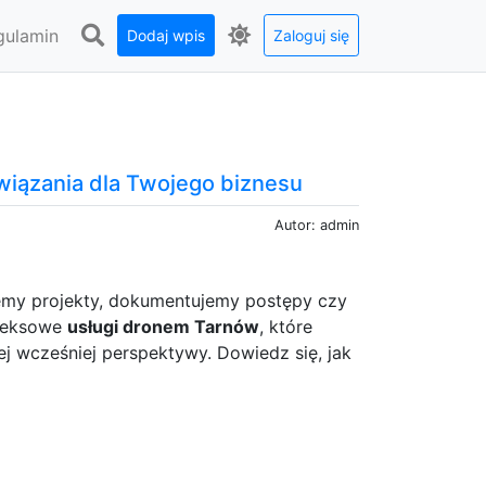
gulamin
Dodaj wpis
Zaloguj się
wiązania dla Twojego biznesu
Autor: admin
jemy projekty, dokumentujemy postępy czy
pleksowe
usługi dronem Tarnów
, które
ej wcześniej perspektywy. Dowiedz się, jak