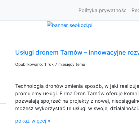
Polityka prywatnośc
Re
Usługi dronem Tarnów – innowacyjne roz
Opublikowano: 1 rok 7 miesięcy temu
Technologia dronów zmienia sposób, w jaki realizu
promujemy usługi. Firma Dron Tarnów oferuje kom
pozwalają spojrzeć na projekty z nowej, nieosiągaln
możesz wykorzystać te usługi w swojej działalności.
pokaż więcej »