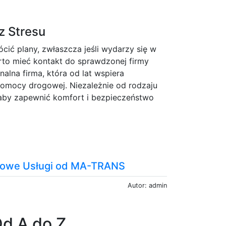
z Stresu
ócić plany, zwłaszcza jeśli wydarzy się w
to mieć kontakt do sprawdzonej firmy
lna firma, która od lat wspiera
pomocy drogowej. Niezależnie od rodzaju
 aby zapewnić komfort i bezpieczeństwo
howe Usługi od MA-TRANS
Autor: admin
d A do Z