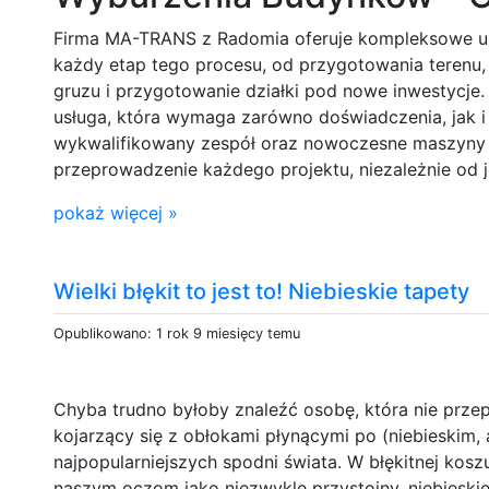
Firma MA-TRANS z Radomia oferuje kompleksowe u
każdy etap tego procesu, od przygotowania terenu,
gruzu i przygotowanie działki pod nowe inwestycje
usługa, która wymaga zarówno doświadczenia, jak 
wykwalifikowany zespół oraz nowoczesne maszyny 
przeprowadzenie każdego projektu, niezależnie od j
pokaż więcej »
Wielki błękit to jest to! Niebieskie tapety
Opublikowano: 1 rok 9 miesięcy temu
Chyba trudno byłoby znaleźć osobę, która nie przep
kojarzący się z obłokami płynącymi po (niebieskim, a
najpopularniejszych spodni świata. W błękitnej kos
naszym oczom jako niezwykle przystojny, niebieski