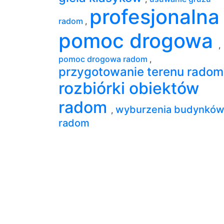
profesjonalna
radom
,
pomoc drogowa
,
pomoc drogowa radom
,
przygotowanie terenu rado
rozbiórki obiektów
radom
wyburzenia budynkó
,
radom