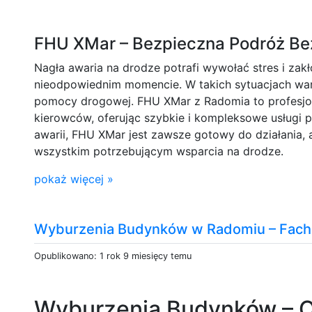
FHU XMar – Bezpieczna Podróż Be
Nagła awaria na drodze potrafi wywołać stres i zakł
nieodpowiednim momencie. W takich sytuacjach war
pomocy drogowej. FHU XMar z Radomia to profesjona
kierowców, oferując szybkie i kompleksowe usługi 
awarii, FHU XMar jest zawsze gotowy do działania,
wszystkim potrzebującym wsparcia na drodze.
pokaż więcej »
Wyburzenia Budynków w Radomiu – Fac
Opublikowano: 1 rok 9 miesięcy temu
Wyburzenia Budynków – O