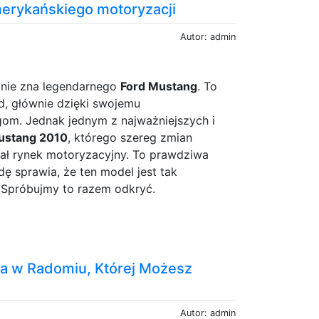
merykańskiego motoryzacji
Autor: admin
 nie zna legendarnego
Ford Mustang
. To
ad, głównie dzięki swojemu
om. Jednak jednym z najważniejszych i
ustang 2010
, którego szereg zmian
ł rynek motoryzacyjny. To prawdziwa
ę sprawia, że ten model jest tak
 Spróbujmy to razem odkryć.
a w Radomiu, Której Możesz
Autor: admin