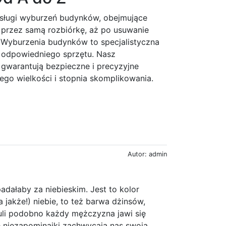
sługi wyburzeń budynków, obejmujące
 przez samą rozbiórkę, aż po usuwanie
. Wyburzenia budynków to specjalistyczna
i odpowiedniego sprzętu. Nasz
gwarantują bezpieczne i precyzyjne
ego wielkości i stopnia skomplikowania.
Autor: admin
adałaby za niebieskim. Jest to kolor
 jakże!) niebie, to też barwa dżinsów,
zuli podobno każdy mężczyzna jawi się
e niezapominajki zachwycają nas swoją