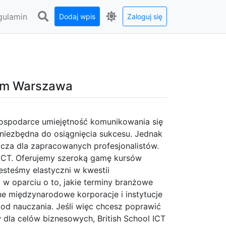
gulamin
Dodaj wpis
Zaloguj się
firm Warszawa
 gospodarce umiejętność komunikowania się
t niezbędna do osiągnięcia sukcesu. Jednak
za dla zapracowanych profesjonalistów.
 ICT. Oferujemy szeroką gamę kursów
esteśmy elastyczni w kwestii
 oparciu o to, jakie terminy branżowe
e międzynarodowe korporacje i instytucje
od nauczania. Jeśli więc chcesz poprawić
dla celów biznesowych, British School ICT