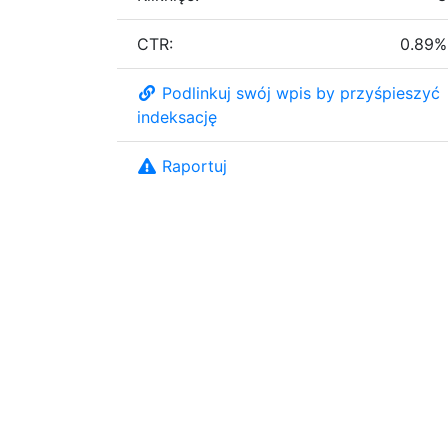
CTR:
0.89%
Podlinkuj swój wpis by przyśpieszyć
indeksację
Raportuj