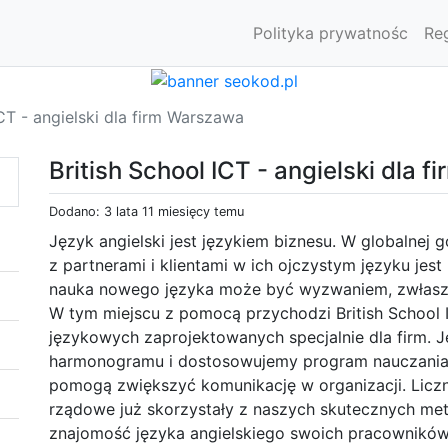
Polityka prywatnośc
Re
ICT - angielski dla firm Warszawa
British School ICT - angielski dla 
Dodano: 3 lata 11 miesięcy temu
Język angielski jest językiem biznesu. W globalnej
z partnerami i klientami w ich ojczystym języku jes
nauka nowego języka może być wyzwaniem, zwłaszc
W tym miejscu z pomocą przychodzi British School
językowych zaprojektowanych specjalnie dla firm. J
harmonogramu i dostosowujemy program nauczania w
pomogą zwiększyć komunikację w organizacji. Liczn
rządowe już skorzystały z naszych skutecznych met
znajomość języka angielskiego swoich pracowników 