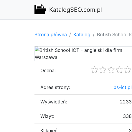
KatalogSEO.com.pl
Strona główna
Katalog
British School 
Ocena:
Adres strony:
bs-ict.pl
Wyświetleń:
2233
Wizyt:
338
Kliknięć:
3