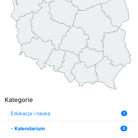
Kategorie
Edukacja i nauka
1
-
Kalendarium
0