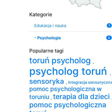
Kategorie
Edukacja i nauka
1
-
Psychologia
2
Popularne tagi
toruń psycholog
,
psycholog toruń
,
sensoryka
,
integracja sensoryczn
pomoc psychologiczna w
terapia dla dzieci
toruniu
,
pomoc psychologiczna