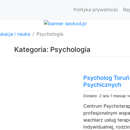
Polityka prywatnośc
Re
kacja i nauka
Psychologia
Kategoria: Psychologia
Psycholog Toruń
Psychicznych
Dodano: 2 lata 1 miesiąc 
Centrum Psychoterapi
profesjonalnym wspa
wachlarz usług terap
indywidualnej, rodzin