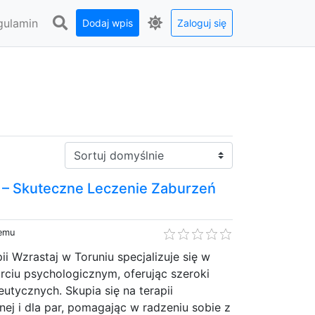
gulamin
Dodaj wpis
Zaloguj się
Sortuj:
 – Skuteczne Leczenie Zaburzeń
temu
i Wzrastaj w Toruniu specjalizuje się w
rciu psychologicznym, oferując szeroki
eutycznych. Skupia się na terapii
nej i dla par, pomagając w radzeniu sobie z