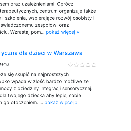
resem oraz uzależnieniami. Oprócz
terapeutycznych, centrum organizuje także
i szkolenia, wspierające rozwój osobisty i
oświadczonemu zespołowi oraz
ciu, Wzrastaj pom...
pokaż więcej »
oryczna dla dzieci w Warszawa
 temu
że się skupić na najprostszych
ybko wpada w złość bardzo możliwe ze
mocy z dziedziny integracji sensorycznej.
dla twojego dziecka aby lepiej sobie
m go otoczeniem. ...
pokaż więcej »