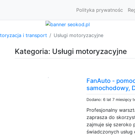
Polityka prywatnośc
Re
oryzacja i transport
Usługi motoryzacyjne
Kategoria: Usługi motoryzacyjne
FanAuto - pomoc
samochodowy, D
Dodano: 6 lat 7 miesięcy 
Profesjonalny wars
zaprasza do skorzyst
zajmuje się szeroko
świadczonych usług o