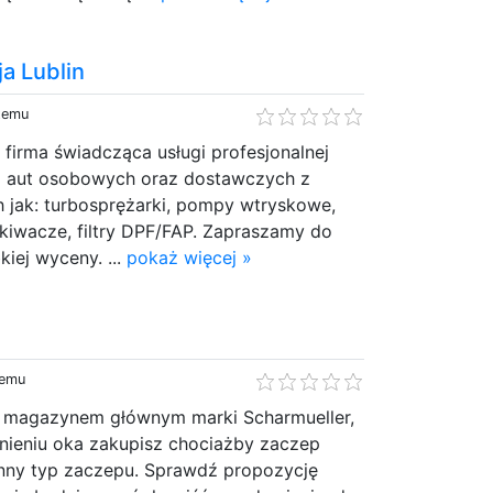
a Lublin
 temu
 firma świadcząca usługi profesjonalnej
do aut osobowych oraz dostawczych z
ch jak: turbosprężarki, pompy wtryskowe,
kiwacze, filtry DPF/FAP. Zapraszamy do
kiej wyceny. ...
pokaż więcej »
temu
magazynem głównym marki Scharmueller,
nieniu oka zakupisz chociażby zaczep
inny typ zaczepu. Sprawdź propozycję