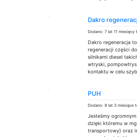
Dakro regeneracj
Dodano: 7 lat 11 miesięcy
Dakro regeneracja to
regeneracji części 
silnikami diesel taki
wtryski, pompowtrys
kontaktu w celu szyb
PUH
Dodano: 8 lat 3 miesiące 
Jesteśmy ogromnym 
dzięki któremu w mg
transportowy} oraz 