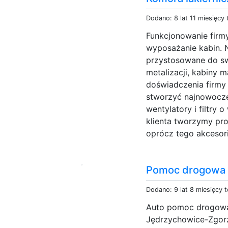
Dodano: 8 lat 11 miesięcy
Funkcjonowanie fir
wyposażanie kabin. N
przystosowane do sw
metalizacji, kabiny 
doświadczenia firmy 
stworzyć najnowocze
wentylatory i filtry 
klienta tworzymy pro
oprócz tego akcesor
Pomoc drogowa 
Dodano: 9 lat 8 miesięcy 
Auto pomoc drogowa
Jędrzychowice-Zgorz