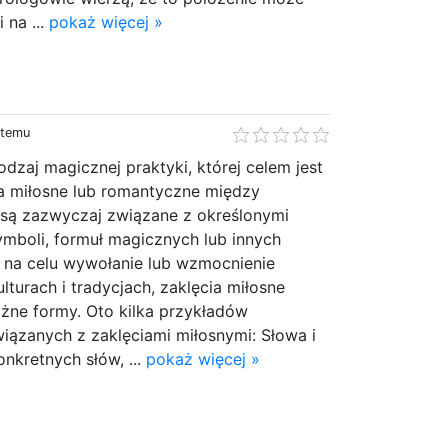
 na ...
pokaż więcej »
 temu
odzaj magicznej praktyki, której celem jest
a miłosne lub romantyczne między
e są zazwyczaj związane z określonymi
ymboli, formuł magicznych lub innych
na celu wywołanie lub wzmocnienie
lturach i tradycjach, zaklęcia miłosne
ne formy. Oto kilka przykładów
iązanych z zaklęciami miłosnymi: Słowa i
nkretnych słów, ...
pokaż więcej »