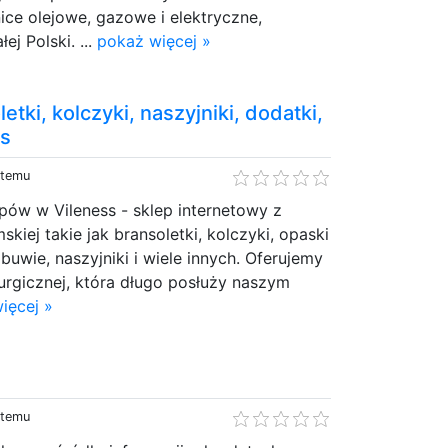
ce olejowe, gazowe i elektryczne,
ej Polski. ...
pokaż więcej »
letki, kolczyki, naszyjniki, dodatki,
ss
 temu
ów w Vileness - sklep internetowy z
iej takie jak bransoletki, kolczyki, opaski
buwie, naszyjniki i wiele innych. Oferujemy
irurgicznej, która długo posłuży naszym
ięcej »
 temu