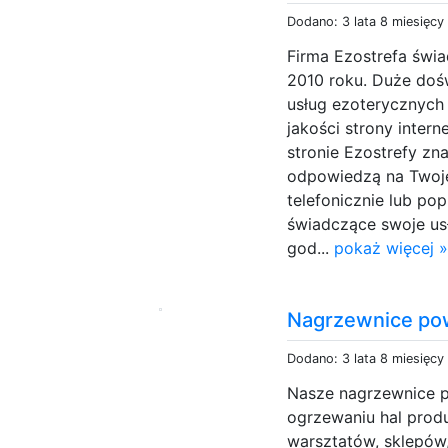
Dodano: 3 lata 8 miesięcy
Firma Ezostrefa świa
2010 roku. Duże dośw
usług ezoterycznych
jakości strony inter
stronie Ezostrefy zna
odpowiedzą na Twoje
telefonicznie lub po
świadczące swoje usł
god...
pokaż więcej 
Nagrzewnice po
Dodano: 3 lata 8 miesięcy
Nasze nagrzewnice p
ogrzewaniu hal prod
warsztatów, sklepów,