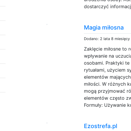
dostarczyć informacji
Magia miłosna
Dodano: 2 lata 8 miesięcy
Zaklęcie miłosne to r
wpływanie na uczuci
osobami. Praktyki t
rytuałami, użyciem s
elementów mających 
miłości. W różnych ku
mogą przyjmować róż
elementów często zw
Formuły: Używanie ko
Ezostrefa.pl