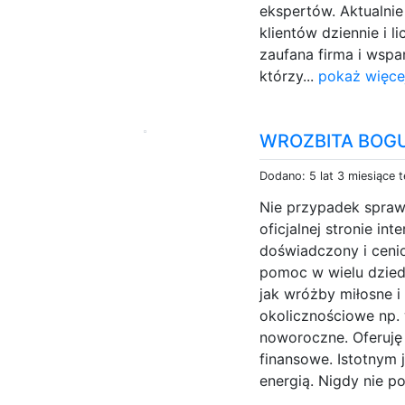
ekspertów. Aktualnie
klientów dziennie i l
zaufana firma i wspa
którzy...
pokaż więce
WROZBITA BOGU
Dodano: 5 lat 3 miesiące 
Nie przypadek sprawił
oficjalnej stronie in
doświadczony i cenio
pomoc w wielu dzied
jak wróżby miłosne 
okolicznościowe np.
noworoczne. Oferuję
finansowe. Istotnym 
energią. Nigdy nie pos