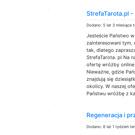
StrefaTarota.pl -
Dodano: 5 lat 3 miesiące 
Jesteście Państwo w
zainteresowani tym, 
tak, dlatego zaprasz
StrefaTarota. pl Na 
ofertę wróżby online
Nieważne, gdzie Pańs
znajdują się dziesi
okolicy. W naszej o
Państwu wróżbę z ka
Regeneracja i pr
Dodano: 6 lat 1 tydzień t