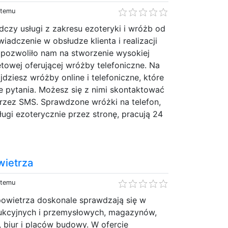
 temu
dczy usługi z zakresu ezoteryki i wróżb od
iadczenie w obsłudze klienta i realizacji
 pozwoliło nam na stworzenie wysokiej
netowej oferującej wróżby telefoniczne. Na
jdziesz wróżby online i telefoniczne, które
 pytania. Możesz się z nimi skontaktować
przez SMS. Sprawdzone wróżki na telefon,
ugi ezoterycznie przez stronę, pracują 24
»
wietrza
 temu
owietrza doskonale sprawdzają się w
ukcyjnych i przemysłowych, magazynów,
 biur i placów budowy. W ofercie