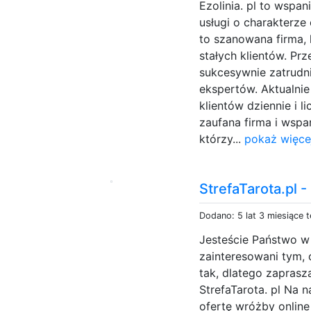
Ezolinia. pl to wspan
usługi o charakterze 
to szanowana firma, 
stałych klientów. Prz
sukcesywnie zatrud
ekspertów. Aktualnie
klientów dziennie i l
zaufana firma i wspa
którzy...
pokaż więce
StrefaTarota.pl -
Dodano: 5 lat 3 miesiące 
Jesteście Państwo w
zainteresowani tym, 
tak, dlatego zaprasz
StrefaTarota. pl Na 
ofertę wróżby online