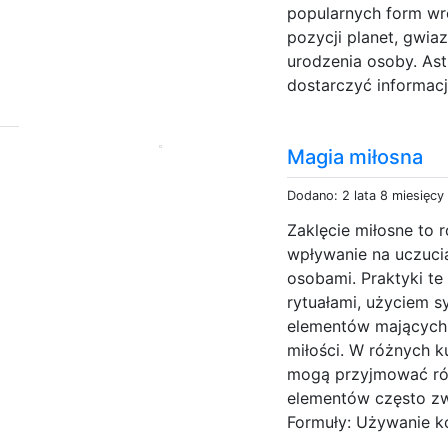
popularnych form wróż
pozycji planet, gwiaz
urodzenia osoby. Ast
dostarczyć informacji
Magia miłosna
Dodano: 2 lata 8 miesięcy
Zaklęcie miłosne to r
wpływanie na uczuci
osobami. Praktyki t
rytuałami, użyciem s
elementów mających 
miłości. W różnych ku
mogą przyjmować róż
elementów często zw
Formuły: Używanie ko