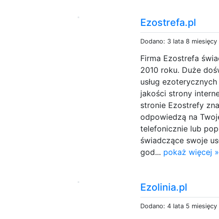
Ezostrefa.pl
Dodano: 3 lata 8 miesięcy
Firma Ezostrefa świa
2010 roku. Duże dośw
usług ezoterycznych
jakości strony inter
stronie Ezostrefy zna
odpowiedzą na Twoje
telefonicznie lub po
świadczące swoje usł
god...
pokaż więcej 
Ezolinia.pl
Dodano: 4 lata 5 miesięcy