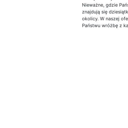
Nieważne, gdzie Pańs
znajdują się dziesi
okolicy. W naszej o
Państwu wróżbę z ka