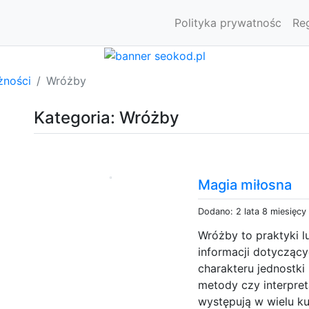
Polityka prywatnośc
Re
żności
Wróżby
Kategoria: Wróżby
Magia miłosna
Dodano: 2 lata 8 miesięcy
Wróżby to praktyki l
informacji dotyczący
charakteru jednostk
metody czy interpre
występują w wielu ku