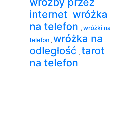
wróżby przez
internet
wróżka
,
na telefon
wróżki na
,
wróżka na
telefon
,
odległość
tarot
,
na telefon