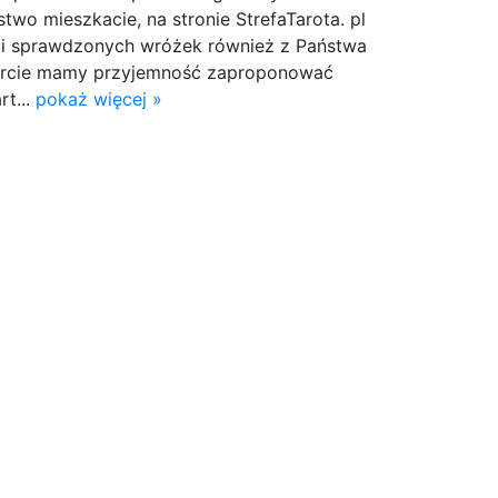
two mieszkacie, na stronie StrefaTarota. pl
ątki sprawdzonych wróżek również z Państwa
fercie mamy przyjemność zaproponować
rt...
pokaż więcej »