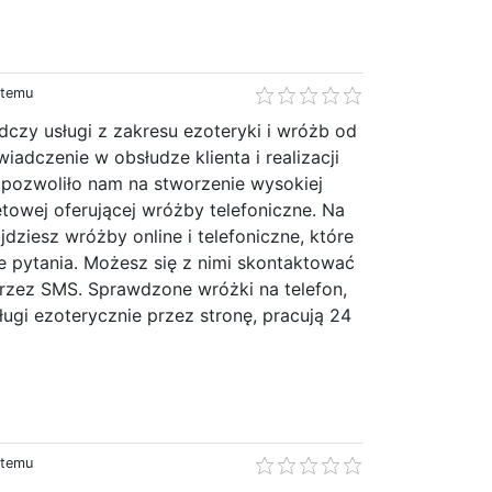
 temu
dczy usługi z zakresu ezoteryki i wróżb od
iadczenie w obsłudze klienta i realizacji
 pozwoliło nam na stworzenie wysokiej
netowej oferującej wróżby telefoniczne. Na
jdziesz wróżby online i telefoniczne, które
 pytania. Możesz się z nimi skontaktować
przez SMS. Sprawdzone wróżki na telefon,
ugi ezoterycznie przez stronę, pracują 24
»
 temu