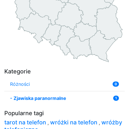
Kategorie
Różności
0
-
Zjawiska paranormalne
1
Popularne tagi
tarot na telefon
wróżki na telefon
wróżby
,
,