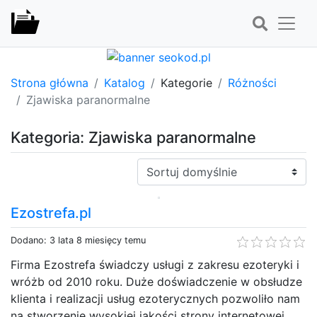
Strona główna
Katalog
Kategorie
Różności
Zjawiska paranormalne
Kategoria: Zjawiska paranormalne
Sortuj:
Ezostrefa.pl
Dodano: 3 lata 8 miesięcy temu
Firma Ezostrefa świadczy usługi z zakresu ezoteryki i
wróżb od 2010 roku. Duże doświadczenie w obsłudze
klienta i realizacji usług ezoterycznych pozwoliło nam
na stworzenie wysokiej jakości strony internetowej