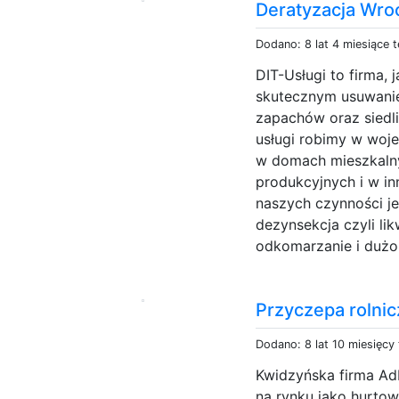
Deratyzacja Wroc
Dodano: 8 lat 4 miesiące 
DIT-Usługi to firma, 
skutecznym usuwani
zapachów oraz siedl
usługi robimy w woje
w domach mieszkalnyc
produkcyjnych i w i
naszych czynności je
dezynsekcja czyli li
odkomarzanie i dużo 
Przyczepa rolnic
Dodano: 8 lat 10 miesięcy
Kwidzyńska firma Ad
na rynku jako hurto