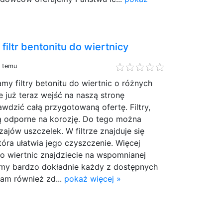
 filtr bentonitu do wiertnicy
y temu
y filtry betonitu do wiertnic o różnych
e już teraz wejść na naszą stronę
awdzić całą przygotowaną ofertę. Filtry,
ą odporne na korozję. Do tego można
ajów uszczelek. W filtrze znajduje się
tóra ułatwia jego czyszczenie. Więcej
o wiertnic znajdziecie na wspomnianej
jemy bardzo dokładnie każdy z dostępnych
tam również zd...
pokaż więcej »