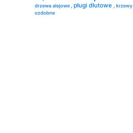
pługi dłutowe
drzewa alejowe
,
,
krzewy
ozdobne