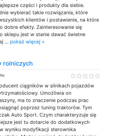
jlepsze części i produkty dla siebie.
ie wybierać takie rozwiązania, które
wszystkich klientów i postawienie, na które
 dobre efekty. Zainteresowanie się
o sklepu jest w stanie dawać świetne
j ...
pokaż więcej »
 rolniczych
emu
oducent ciągników w silnikach pojazdów
trzymałościowy. Umożliwia on
szyny, ma to znaczenie podczas prac
osiągnąć poprzez tuning traktorów. Tym
rczak Auto Sport. Czym charakteryzuje się
ejsze jest tu dotarcie do dodatkowych
w wyniku modyfikacji sterownika