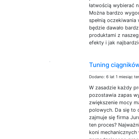
łatwością wybierać na
Można bardzo wygodn
spełnią oczekiwania 
będzie dawało bardzo
produktami z naszeg
efekty i jak najbardzie
Tuning ciągników
Dodano: 6 lat 1 miesiąc t
W zasadzie każdy pr
pozostawia zapas wy
zwiększenie mocy ma
polowych. Da się to 
zajmuje się firma Ju
ten proces? Najważni
koni mechanicznych 