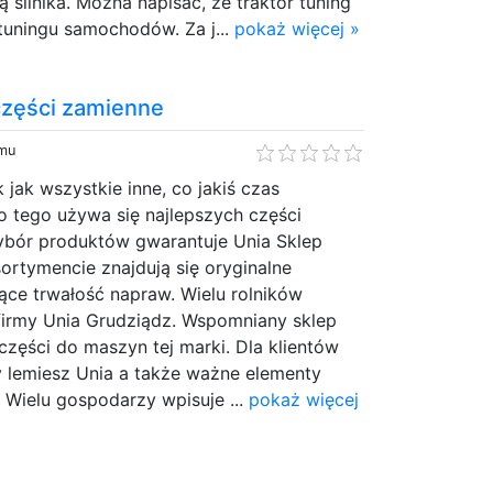
 silnika. Można napisać, że traktor tuning
 tuningu samochodów. Za j...
pokaż więcej »
części zamienne
emu
 jak wszystkie inne, co jakiś czas
 tego używa się najlepszych części
bór produktów gwarantuje Unia Sklep
ortymencie znajdują się oryginalne
ące trwałość napraw. Wielu rolników
 firmy Unia Grudziądz. Wspomniany sklep
 części do maszyn tej marki. Dla klientów
 lemiesz Unia a także ważne elementy
. Wielu gospodarzy wpisuje ...
pokaż więcej