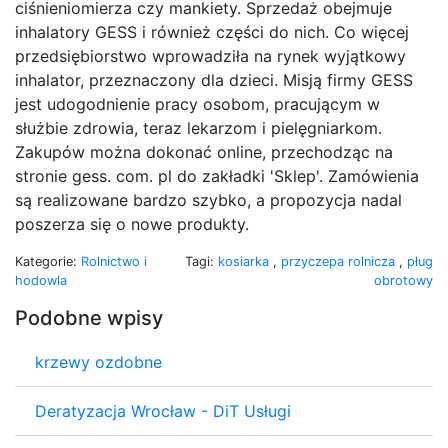
ciśnieniomierza czy mankiety. Sprzedaż obejmuje
inhalatory GESS i również części do nich. Co więcej
przedsiębiorstwo wprowadziła na rynek wyjątkowy
inhalator, przeznaczony dla dzieci. Misją firmy GESS
jest udogodnienie pracy osobom, pracującym w
służbie zdrowia, teraz lekarzom i pielęgniarkom.
Zakupów można dokonać online, przechodząc na
stronie gess. com. pl do zakładki 'Sklep'. Zamówienia
są realizowane bardzo szybko, a propozycja nadal
poszerza się o nowe produkty.
Kategorie:
Rolnictwo i
Tagi:
kosiarka
,
przyczepa rolnicza
,
pług
hodowla
obrotowy
Podobne wpisy
krzewy ozdobne
Deratyzacja Wrocław - DiT Usługi