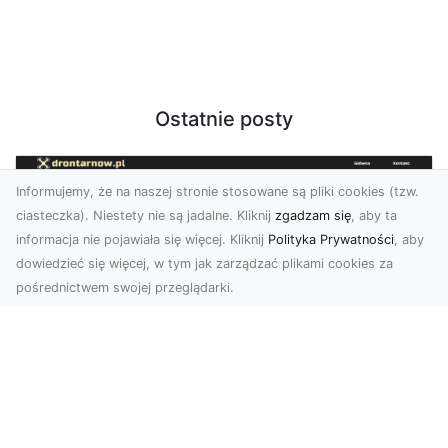
Ostatnie posty
Informujemy, że na naszej stronie stosowane są pliki cookies (tzw.
ciasteczka). Niestety nie są jadalne. Kliknij
zgadzam się
, aby ta
informacja nie pojawiała się więcej. Kliknij
Polityka Prywatności
, aby
dowiedzieć się więcej, w tym jak zarządzać plikami cookies za
pośrednictwem swojej przeglądarki.
Usługi dronem Tarnów – innowacyjne
rozwiązania dla Twojego biznesu