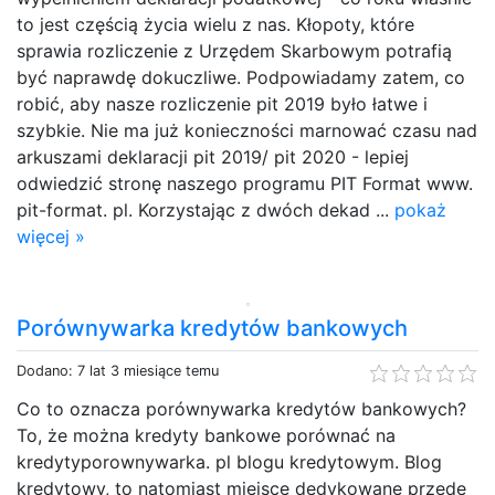
to jest częścią życia wielu z nas. Kłopoty, które
sprawia rozliczenie z Urzędem Skarbowym potrafią
być naprawdę dokuczliwe. Podpowiadamy zatem, co
robić, aby nasze rozliczenie pit 2019 było łatwe i
szybkie. Nie ma już konieczności marnować czasu nad
arkuszami deklaracji pit 2019/ pit 2020 - lepiej
odwiedzić stronę naszego programu PIT Format www.
pit-format. pl. Korzystając z dwóch dekad ...
pokaż
więcej »
Porównywarka kredytów bankowych
Dodano: 7 lat 3 miesiące temu
Co to oznacza porównywarka kredytów bankowych?
To, że można kredyty bankowe porównać na
kredytyporownywarka. pl blogu kredytowym. Blog
kredytowy, to natomiast miejsce dedykowane przede