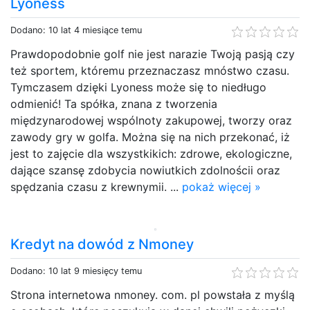
Lyoness
Dodano: 10 lat 4 miesiące temu
Prawdopodobnie golf nie jest narazie Twoją pasją czy
też sportem, któremu przeznaczasz mnóstwo czasu.
Tymczasem dzięki Lyoness może się to niedługo
odmienić! Ta spółka, znana z tworzenia
międzynarodowej wspólnoty zakupowej, tworzy oraz
zawody gry w golfa. Można się na nich przekonać, iż
jest to zajęcie dla wszystkikich: zdrowe, ekologiczne,
dające szansę zdobycia nowiutkich zdolnościi oraz
spędzania czasu z krewnymii. ...
pokaż więcej »
Kredyt na dowód z Nmoney
Dodano: 10 lat 9 miesięcy temu
Strona internetowa nmoney. com. pl powstała z myślą