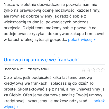
Nasze wieloletnie doświadczenie pozwala nam nie
tylko na prawidłową ocenę możliwości każdej firmy,
ale również dobrze wiemy jak radzić sobie z
większością trudności powstających podczas
przejęcia. Dzięki temu możemy sobie pozwolić na
podejmowanie ryzyka i dokonywać zakupu firm nawet
w katastrofalnej sytuacji gospod...
pokaż więcej »
Unieważnij umowę we frankach!
Dodano: 6 lat 9 miesięcy temu
Co zrobić jeśli podpisałeś kilka lat temu umowę
kredytową we frankach i spłacasz ją do dziś? To
proste! Skontaktować się z nami, a my unieważnimy ją
za Ciebie. Oferujemy darmową analizę Twojej umowy
kredytowej i szacujemy ile możesz odzyskać. ...
pokaż
więcej »