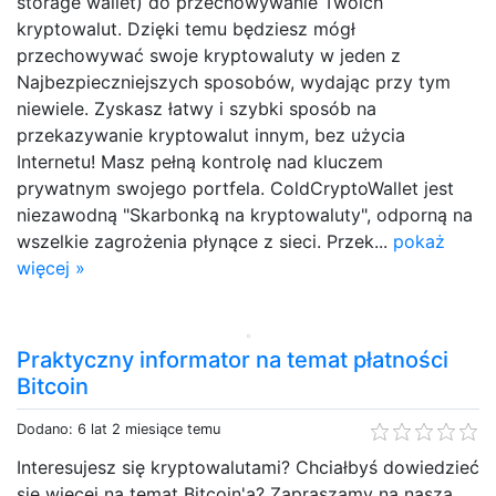
storage wallet) do przechowywanie Twoich
kryptowalut. Dzięki temu będziesz mógł
przechowywać swoje kryptowaluty w jeden z
Najbezpieczniejszych sposobów, wydając przy tym
niewiele. Zyskasz łatwy i szybki sposób na
przekazywanie kryptowalut innym, bez użycia
Internetu! Masz pełną kontrolę nad kluczem
prywatnym swojego portfela. ColdCryptoWallet jest
niezawodną "Skarbonką na kryptowaluty", odporną na
wszelkie zagrożenia płynące z sieci. Przek...
pokaż
więcej »
Praktyczny informator na temat płatności
Bitcoin
Dodano: 6 lat 2 miesiące temu
Interesujesz się kryptowalutami? Chciałbyś dowiedzieć
się więcej na temat Bitcoin'a? Zapraszamy na naszą