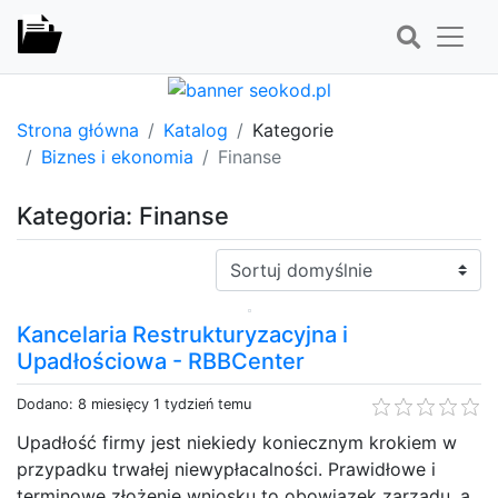
Strona główna
Katalog
Kategorie
Biznes i ekonomia
Finanse
Kategoria: Finanse
Sortuj:
Kancelaria Restrukturyzacyjna i
Upadłościowa - RBBCenter
Dodano: 8 miesięcy 1 tydzień temu
Upadłość firmy jest niekiedy koniecznym krokiem w
przypadku trwałej niewypłacalności. Prawidłowe i
terminowe złożenie wniosku to obowiązek zarządu, a