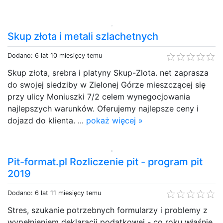
Skup złota i metali szlachetnych
Dodano: 6 lat 10 miesięcy temu
Skup złota, srebra i platyny Skup-Zlota. net zaprasza
do swojej siedziby w Zielonej Górze mieszczącej się
przy ulicy Moniuszki 7/2 celem wynegocjowania
najlepszych warunków. Oferujemy najlepsze ceny i
dojazd do klienta. ...
pokaż więcej »
Pit-format.pl Rozliczenie pit - program pit
2019
Dodano: 6 lat 11 miesięcy temu
Stres, szukanie potrzebnych formularzy i problemy z
wypełnieniem deklaracji podatkowej - co roku właśnie