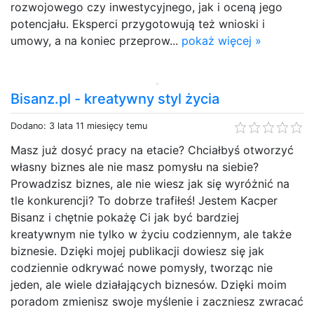
rozwojowego czy inwestycyjnego, jak i oceną jego
potencjału. Eksperci przygotowują też wnioski i
umowy, a na koniec przeprow...
pokaż więcej »
Bisanz.pl - kreatywny styl życia
Dodano: 3 lata 11 miesięcy temu
Masz już dosyć pracy na etacie? Chciałbyś otworzyć
własny biznes ale nie masz pomysłu na siebie?
Prowadzisz biznes, ale nie wiesz jak się wyróżnić na
tle konkurencji? To dobrze trafiłeś! Jestem Kacper
Bisanz i chętnie pokażę Ci jak być bardziej
kreatywnym nie tylko w życiu codziennym, ale także
biznesie. Dzięki mojej publikacji dowiesz się jak
codziennie odkrywać nowe pomysły, tworząc nie
jeden, ale wiele działających biznesów. Dzięki moim
poradom zmienisz swoje myślenie i zaczniesz zwracać