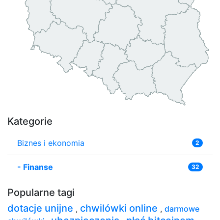
Kategorie
Biznes i ekonomia
2
-
Finanse
32
Popularne tagi
dotacje unijne
chwilówki online
,
,
darmowe