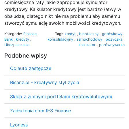
comiesięczne raty jakie zaproponuje symulator
kredytowy. Kalkulator kredytowy jest bardzo łatwy w
obsłudze, dlatego nikt nie ma problemu aby samemu
stworzyć symulację swoich możliwości kredytowych.
Kategorie:
Finanse
,
Tagi:
kredyt
,
hipoteczny
,
gotówkowy
,
Banki, kredyty
,
konsolidacyjny
,
samochodowy
,
pożyczka
,
Ubezpieczenia
kalkulator
,
porównywarka
Podobne wpisy
Oc auto zastępcze
Bisanz.pl - kreatywny styl życia
Sklep z zimnymi portfelami kryptowalutowymi
Zadłużenia.com K-S Finanse
Lyoness