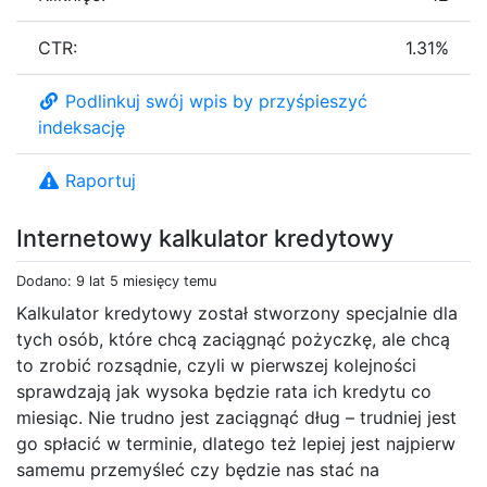
CTR:
1.31%
Podlinkuj swój wpis by przyśpieszyć
indeksację
Raportuj
Internetowy kalkulator kredytowy
Dodano: 9 lat 5 miesięcy temu
Kalkulator kredytowy został stworzony specjalnie dla
tych osób, które chcą zaciągnąć pożyczkę, ale chcą
to zrobić rozsądnie, czyli w pierwszej kolejności
sprawdzają jak wysoka będzie rata ich kredytu co
miesiąc. Nie trudno jest zaciągnąć dług – trudniej jest
go spłacić w terminie, dlatego też lepiej jest najpierw
samemu przemyśleć czy będzie nas stać na