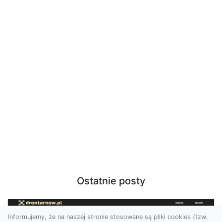
Ostatnie posty
Informujemy, że na naszej stronie stosowane są pliki cookies (tzw.