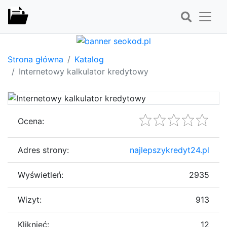
Strona główna
Katalog
Internetowy kalkulator kredytowy
Ocena:
Adres strony:
najlepszykredyt24.pl
Wyświetleń:
2935
Wizyt:
913
Kliknięć:
12