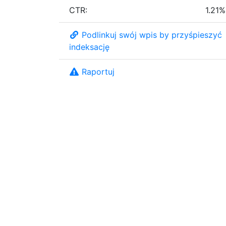
CTR:
1.21%
Podlinkuj swój wpis by przyśpieszyć
indeksację
Raportuj