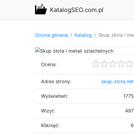
KatalogSEO.com.pl
Strona główna
Katalog
Skup złota i me
Ocena:
Adres strony:
skup-zlota.net
Wyświetleń:
1775
Wizyt:
497
Kliknięć:
6