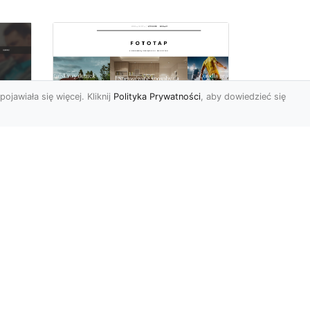
pojawiała się więcej. Kliknij
Polityka Prywatności
, aby dowiedzieć się
Wielki błękit to jest to!
oc
Niebieskie tapety
u,
Chyba trudno byłoby
ać
znaleźć osobę, która nie
przepadałaby za
a
niebieskim. Jest to kolor
kojarzący ...
p...