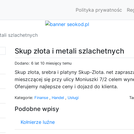
Polityka prywatnośc
Re
tali szlachetnych
Skup złota i metali szlachetnych
Dodano: 6 lat 10 miesięcy temu
Skup złota, srebra i platyny Skup-Zlota. net zapras
mieszczącej się przy ulicy Moniuszki 7/2 celem wy
Oferujemy najlepsze ceny i dojazd do klienta.
Kategorie:
Finanse
,
Handel
,
Usługi
Ta
Podobne wpisy
Kołnierze luźne