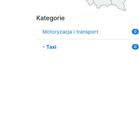
Kategorie
Motoryzacja i transport
0
-
Taxi
0