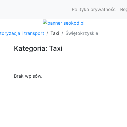
Polityka prywatnośc
Re
oryzacja i transport
Taxi
Świętokrzyskie
Kategoria: Taxi
Brak wpisów.