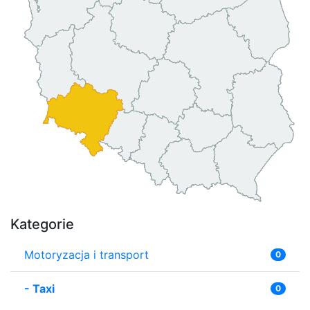
Kategorie
Motoryzacja i transport
0
-
Taxi
0