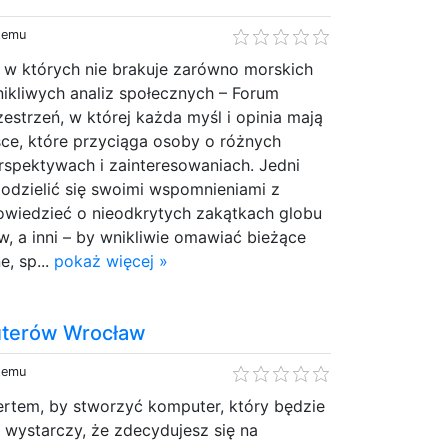
 temu
, w których nie brakuje zarówno morskich
enikliwych analiz społecznych – Forum
estrzeń, w której każda myśl i opinia mają
sce, które przyciąga osoby o różnych
rspektywach i zainteresowaniach. Jedni
odzielić się swoimi wspomnieniami z
powiedzieć o nieodkrytych zakątkach globu
ów, a inni – by wnikliwie omawiać bieżące
e, sp...
pokaż więcej »
uterów Wrocław
 temu
ertem, by stworzyć komputer, który będzie
– wystarczy, że zdecydujesz się na