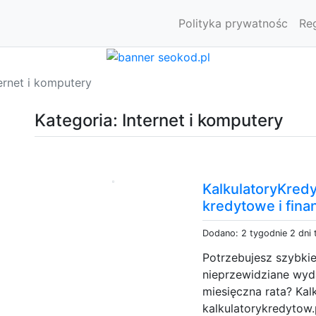
Polityka prywatnośc
Re
ernet i komputery
Kategoria: Internet i komputery
KalkulatoryKredy
kredytowe i fin
Dodano: 2 tygodnie 2 dni
Potrzebujesz szybki
nieprzewidziane wyda
miesięczna rata? Ka
kalkulatorykredytow.