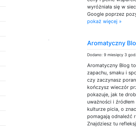
wyróżniała się w si
Google poprzez pozyc
pokaż więcej »
Aromatyczny Blo
Dodano: 9 miesięcy 3 god
Aromatyczny Blog to 
zapachu, smaku i spo
czy zaczynasz porane
kończysz wieczór pr
pokazuje, jak te dro
uważności i źródłem
kulturze picia, o zna
pomagają odnaleźć 
Znajdziesz tu refleksj