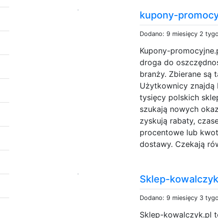
kupony-promocy
Dodano: 9 miesięcy 2 tyg
Kupony-promocyjne.pl
droga do oszczędnoś
branży. Zbierane są 
Użytkownicy znajdą 
tysięcy polskich skl
szukają nowych okazji
zyskują rabaty, czas
procentowe lub kwo
dostawy. Czekają rów
Sklep-kowalczyk
Dodano: 9 miesięcy 3 tyg
Sklep-kowalczyk.pl 