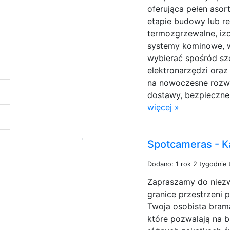
oferująca pełen aso
etapie budowy lub re
termozgrzewalne, izol
systemy kominowe, w
wybierać spośród sz
elektronarzędzi oraz
na nowoczesne rozwi
dostawy, bezpieczne 
więcej »
Spotcameras - 
Dodano: 1 rok 2 tygodnie
Zapraszamy do niezw
granice przestrzeni 
Twoja osobista brama
które pozwalają na 