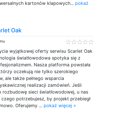
niwersalnych kartonów klapowych...
pokaż
rlet Oak
emu
cia wyjątkowej oferty serwisu Scarlet Oak
hnologia światłowodowa spotyka się z
ofesjonalizmem. Nasza platforma powstała
którzy oczekują nie tylko szerokiego
 ale także pełnego wsparcia
yskawicznej realizacji zamówień. Jeśli
b rozbudowę sieci światłowodowej, u nas
 czego potrzebujesz, by projekt przebiegł
emowo. Oferujemy ...
pokaż więcej »