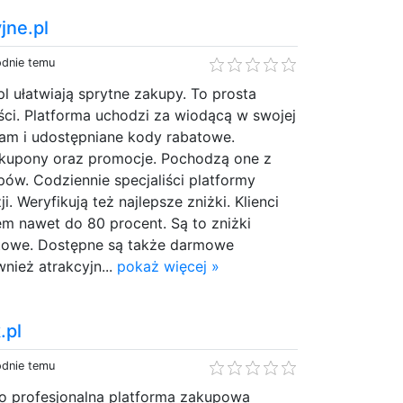
jne.pl
odnie temu
 ułatwiają sprytne zakupy. To prosta
ci. Platforma uchodzi za wiodącą w swojej
tam i udostępniane kody rabatowe.
kupony oraz promocje. Pochodzą one z
epów. Codziennie specjaliści platformy
. Weryfikują też najlepsze zniżki. Klienci
em nawet do 80 procent. Są to zniżki
towe. Dostępne są także darmowe
nież atrakcyjn...
pokaż więcej »
.pl
odnie temu
to profesjonalna platforma zakupowa