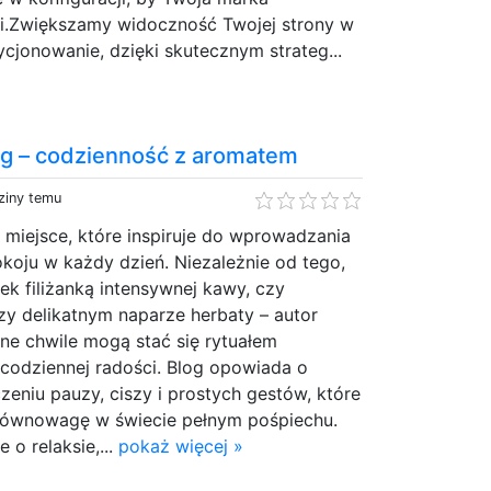
eci.Zwiększamy widoczność Twojej strony w
jonowanie, dzięki skutecznym strateg...
g – codzienność z aromatem
ziny temu
miejsce, które inspiruje do wprowadzania
koju w każdy dzień. Niezależnie od tego,
k filiżanką intensywnej kawy, czy
zy delikatnym naparze herbaty – autor
bne chwile mogą stać się rytuałem
 codziennej radości. Blog opowiada o
czeniu pauzy, ciszy i prostych gestów, które
równowagę w świecie pełnym pośpiechu.
e o relaksie,...
pokaż więcej »