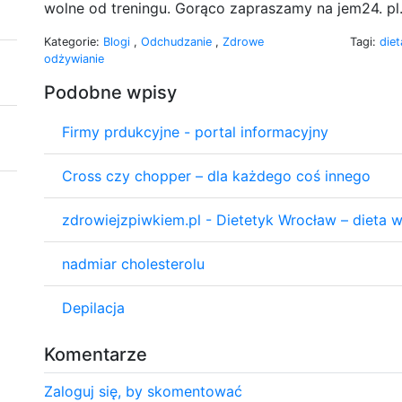
wolne od treningu. Gorąco zapraszamy na jem24. pl
Kategorie:
Blogi
,
Odchudzanie
,
Zdrowe
Tagi:
die
odżywianie
Podobne wpisy
Firmy prdukcyjne - portal informacyjny
Cross czy chopper – dla każdego coś innego
zdrowiejzpiwkiem.pl - Dietetyk Wrocław – dieta 
nadmiar cholesterolu
Depilacja
Komentarze
Zaloguj się, by skomentować