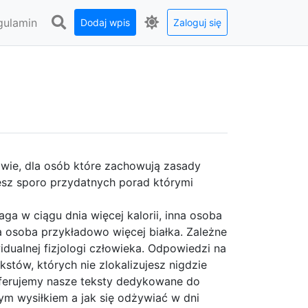
gulamin
Dodaj wpis
Zaloguj się
rowie, dla osób które zachowują zasady
esz sporo przydatnych porad którymi
ga w ciągu dnia więcej kalorii, inna osoba
a osoba przykładowo więcej białka. Zależne
widualnej fizjologi człowieka. Odpowiedzi na
kstów, których nie zlokalizujesz nigdzie
 oferujemy nasze teksty dedykowane do
nym wysiłkiem a jak się odżywiać w dni