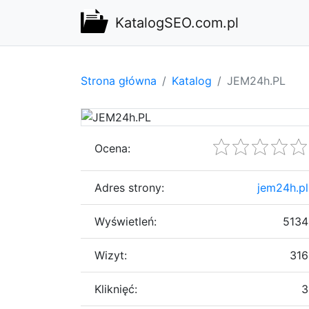
KatalogSEO.com.pl
Strona główna
Katalog
JEM24h.PL
Ocena:
Adres strony:
jem24h.pl
Wyświetleń:
5134
Wizyt:
316
Kliknięć:
3