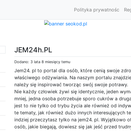
Polityka prywatnośc
Re
JEM24h.PL
Dodano: 3 lata 8 miesięcy temu
Jem24. pl to portal dla osób, które cenią swoje zd
właściwego odżywiania. Na naszym portalu znajdzi
należy się inspirować tworząc swój swoje potrawy.
Nie każdy człowiek żywi się identycznie, jeden wyma
mniej, jedna osoba potrzebuje sporo cukrów a drug
jest to nie tylko od trybu życia ale również od indy
te tematy, jak również dużo innych interesujących te
indziej przeczytasz tylko na jem24. pl. Wyjątkowo
osób, jakie biegają, dowiesz się jak jeść przed trud