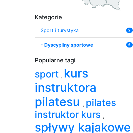
Kategorie
Sport i turystyka
2
-
Dyscypliny sportowe
6
Popularne tagi
kurs
sport
,
instruktora
pilatesu
pilates
,
instruktor kurs
,
spływy kajakowe