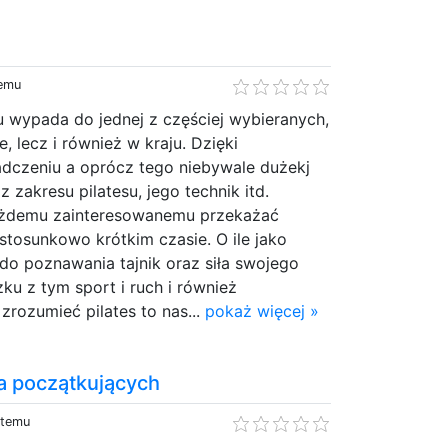
temu
u wypada do jednej z częściej wybieranych,
, lecz i również w kraju. Dzięki
adczeniu a oprócz tego niebywale dużekj
 zakresu pilatesu, jego technik itd.
każdemu zainteresowanemu przekażać
tosunkowo krótkim czasie. O ile jako
do poznawania tajnik oraz siła swojego
zku z tym sport i ruch i również
rozumieć pilates to nas...
pokaż więcej »
la początkujących
 temu