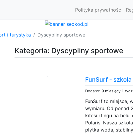
Polityka prywatnośc
Re
rt i turystyka
Dyscypliny sportowe
Kategoria: Dyscypliny sportowe
FunSurf - szkoła
Dodano: 9 miesięcy 1 tydz
FunSurf to miejsce, 
wymiaru. Od ponad 25
kitesurfingu na helu
Polaris. Nasza szkoł
płytka woda, stabilny