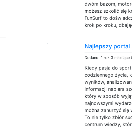
dwóm bazom, motoró
możesz szkolić się k
FunSurf to doświadcz
krok po kroku, dbają
Najlepszy portal
Dodano: 1 rok 3 miesiące
Kiedy pasja do sport
codziennego życia, 
wyników, analizowa
informacji nabiera sz
który w sposób wyją
najnowszymi wydarze
można zanurzyć się w
To nie tylko zbiór s
centrum wiedzy, któr