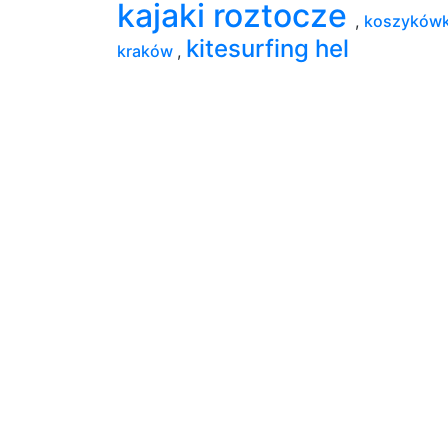
kajaki roztocze
,
koszyków
kitesurfing hel
kraków
,