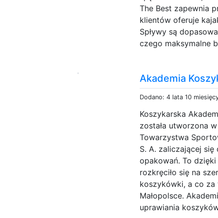
The Best zapewnia p
klientów oferuje kaj
Spływy są dopasowan
czego maksymalne be
Akademia Koszy
Dodano: 4 lata 10 miesięc
Koszykarska Akadem
została utworzona w 
Towarzystwa Sporto
S. A. zaliczającej s
opakowań. To dzięk
rozkręciło się na sz
koszykówki, a co za 
Małopolsce. Akademi
uprawiania koszykówk