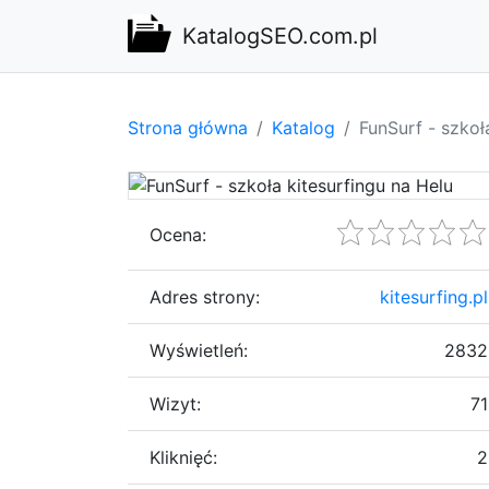
KatalogSEO.com.pl
Strona główna
Katalog
FunSurf - szkoł
Ocena:
Adres strony:
kitesurfing.pl
Wyświetleń:
2832
Wizyt:
71
Kliknięć:
2