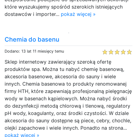
które wyszukujemy spośród szerokich istniejących
dostawców i importer...
pokaż więcej »
Chemia do basenu
Dodano: 13 lat 11 miesięcy temu
Sklep internetowy zawierający szeroką ofertę
produktów spa. Można tu nabyć chemię basenową,
akcesoria basenowe, akcesoria do sauny i wiele
innych. Chemia basenowa to produkty renomowanej
firmy HTH, które zapewniają profesjonalną pielęgnację
wody w basenach kąpielowych. Można nabyć środki
do dezynfekcji metodą chlorową i tlenową, regulatory
pH wody, koagulanty, oraz środki czystości. W dziale
akcesoria do sauny dostępne są piece, cebry, chochle,
olejki zapachowe i wiele innych. Ponadto na strona...
pokaż więcej »