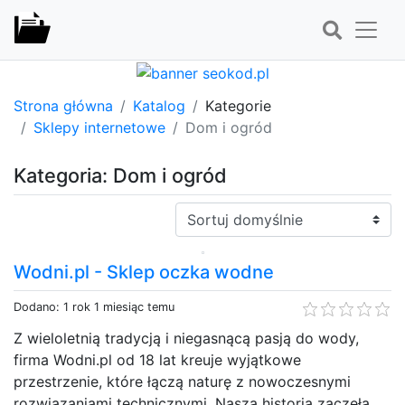
Strona główna
Katalog
Kategorie
Sklepy internetowe
Dom i ogród
Kategoria: Dom i ogród
Sortuj:
Wodni.pl - Sklep oczka wodne
Dodano: 1 rok 1 miesiąc temu
Z wieloletnią tradycją i niegasnącą pasją do wody,
firma Wodni.pl od 18 lat kreuje wyjątkowe
przestrzenie, które łączą naturę z nowoczesnymi
rozwiązaniami technicznymi. Nasza historia zaczęła