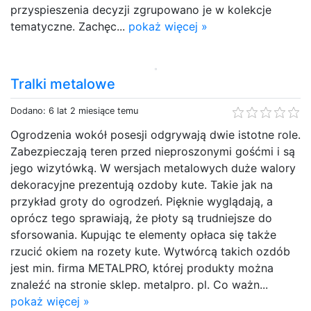
przyspieszenia decyzji zgrupowano je w kolekcje
tematyczne. Zachęc...
pokaż więcej »
Tralki metalowe
Dodano: 6 lat 2 miesiące temu
Ogrodzenia wokół posesji odgrywają dwie istotne role.
Zabezpieczają teren przed nieproszonymi gośćmi i są
jego wizytówką. W wersjach metalowych duże walory
dekoracyjne prezentują ozdoby kute. Takie jak na
przykład groty do ogrodzeń. Pięknie wyglądają, a
oprócz tego sprawiają, że płoty są trudniejsze do
sforsowania. Kupując te elementy opłaca się także
rzucić okiem na rozety kute. Wytwórcą takich ozdób
jest min. firma METALPRO, której produkty można
znaleźć na stronie sklep. metalpro. pl. Co ważn...
pokaż więcej »