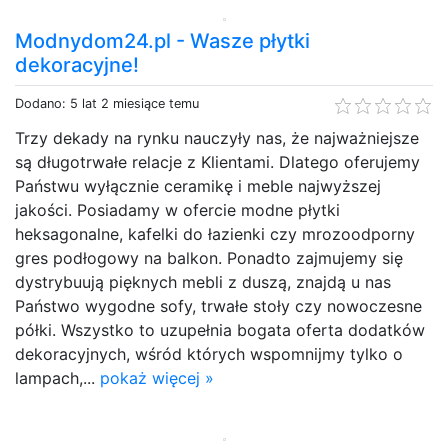
Modnydom24.pl - Wasze płytki
dekoracyjne!
Dodano: 5 lat 2 miesiące temu
Trzy dekady na rynku nauczyły nas, że najważniejsze
są długotrwałe relacje z Klientami. Dlatego oferujemy
Państwu wyłącznie ceramikę i meble najwyższej
jakości. Posiadamy w ofercie modne płytki
heksagonalne, kafelki do łazienki czy mrozoodporny
gres podłogowy na balkon. Ponadto zajmujemy się
dystrybuują pięknych mebli z duszą, znajdą u nas
Państwo wygodne sofy, trwałe stoły czy nowoczesne
półki. Wszystko to uzupełnia bogata oferta dodatków
dekoracyjnych, wśród których wspomnijmy tylko o
lampach,...
pokaż więcej »