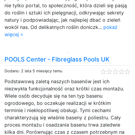
nie tylko portal, to społeczność, która dzieli się pasją
do roślin i sztuki ich pielęgnacji, odkrywając sekrety
natury i podpowiadając, jak najlepiej dbać o zieleń
wokół nas. Od delikatnych roślin doniczk...
pokaż
więcej »
POOLS Center - Fibreglass Pools UK
Dodano: 2 lata 5 miesięcy temu
Podstawową zaletą naszych basenów jest ich
niezwykła funkcjonalność oraz krótki czas montażu.
Wiele osób decyduje się na ten typ basenu
ogrodowego, bo oczekuje realizacji w krótkim
terminie i niekłopotliwej obsługi. Tymi cechami
charakteryzują się właśnie baseny z poliestru. Cały
proces montażu i osadzania basenu trwa zaledwie
kilka dni. Porównując czas z czasem potrzebnym na