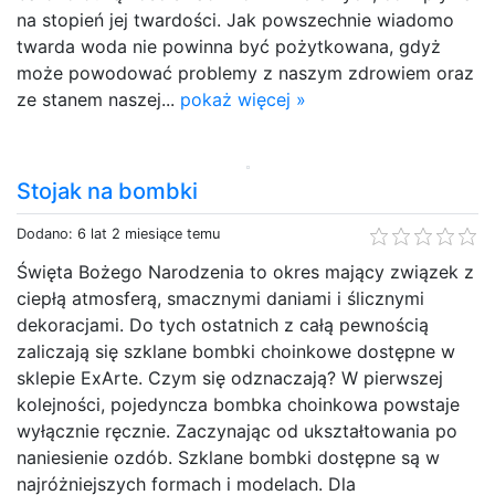
na stopień jej twardości. Jak powszechnie wiadomo
twarda woda nie powinna być pożytkowana, gdyż
może powodować problemy z naszym zdrowiem oraz
ze stanem naszej...
pokaż więcej »
Stojak na bombki
Dodano: 6 lat 2 miesiące temu
Święta Bożego Narodzenia to okres mający związek z
ciepłą atmosferą, smacznymi daniami i ślicznymi
dekoracjami. Do tych ostatnich z całą pewnością
zaliczają się szklane bombki choinkowe dostępne w
sklepie ExArte. Czym się odznaczają? W pierwszej
kolejności, pojedyncza bombka choinkowa powstaje
wyłącznie ręcznie. Zaczynając od ukształtowania po
naniesienie ozdób. Szklane bombki dostępne są w
najróżniejszych formach i modelach. Dla