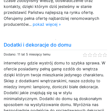
czasie zdobyliśmy wiedzę, doświadczenie oraz
kontakty, dzięki którym dziś jesteśmy w stanie
przedstawić Państwu najlepszą na rynku ofertę.
Oferujemy pełna ofertę najbardziej renomowanych
producentów...
pokaż więcej »
Dodatki i dekoracje do domu
Dodano: 11 lat 5 miesięcy temu
internetowy gdzie wystrój domu to szybka sprawa. W
ofercie posiadamy pełną gamę ozdób do wnętrza
dzięki którym twoje mieszkanie jedynego charakteru.
Sklep z dodatkami wnętrzarskimi, nasze ozdoby to
miedzy innymi: lampiony, doniczki białe dekoracje.
Dodatki jakie znajdują się są w stylu
minimalistycznym. Dodatki do domu są doskonałym
sposobem na wystylizowanie domu. Wyróżnia nas
bezpośrednie podejście do sprzedawanych dekoracji