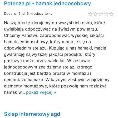
Potenza.pl - hamak jednoosobowy
Dodano: 5 lat 6 miesięcy temu
Naszą ofertę kierujemy do wszystkich osób, które
uwielbiają odpoczywać na świeżym powietrzu.
Chcemy Państwu zaproponować wysokiej jakości
hamak jednoosobowy, który montuje się na
odpowiednim stelażu. Kupując u nas hamaki, macie
gwarancję najwyższej jakości produktu, który
posłużyć może przez wiele lat. W zestawie
jednoosobowym znajdziemy stelaż, którego
konstrukcja jest bardzo prosta w montażu i
demontażu hamaka. W każdym zestawie znajdziemy
elementy montażowe, które pozwolą nam rozłożyć
hamak w...
pokaż więcej »
Sklep internetowy agd