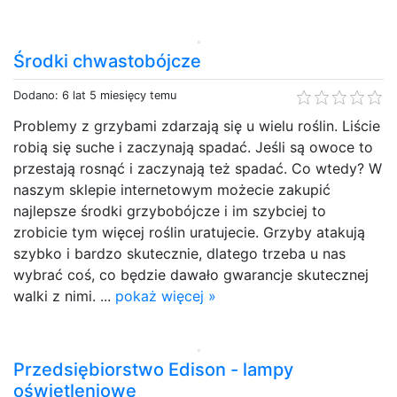
Środki chwastobójcze
Dodano: 6 lat 5 miesięcy temu
Problemy z grzybami zdarzają się u wielu roślin. Liście
robią się suche i zaczynają spadać. Jeśli są owoce to
przestają rosnąć i zaczynają też spadać. Co wtedy? W
naszym sklepie internetowym możecie zakupić
najlepsze środki grzybobójcze i im szybciej to
zrobicie tym więcej roślin uratujecie. Grzyby atakują
szybko i bardzo skutecznie, dlatego trzeba u nas
wybrać coś, co będzie dawało gwarancje skutecznej
walki z nimi. ...
pokaż więcej »
Przedsiębiorstwo Edison - lampy
oświetleniowe