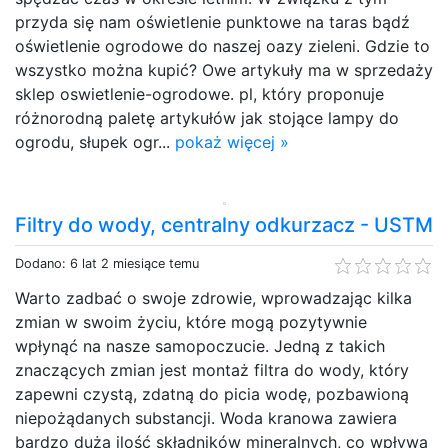
przyda się nam oświetlenie punktowe na taras bądź
oświetlenie ogrodowe do naszej oazy zieleni. Gdzie to
wszystko można kupić? Owe artykuły ma w sprzedaży
sklep oswietlenie-ogrodowe. pl, który proponuje
różnorodną paletę artykułów jak stojące lampy do
ogrodu, słupek ogr...
pokaż więcej »
Filtry do wody, centralny odkurzacz - USTM
Dodano: 6 lat 2 miesiące temu
Warto zadbać o swoje zdrowie, wprowadzając kilka
zmian w swoim życiu, które mogą pozytywnie
wpłynąć na nasze samopoczucie. Jedną z takich
znaczących zmian jest montaż filtra do wody, który
zapewni czystą, zdatną do picia wodę, pozbawioną
niepożądanych substancji. Woda kranowa zawiera
bardzo dużą ilość składników mineralnych, co wpływa