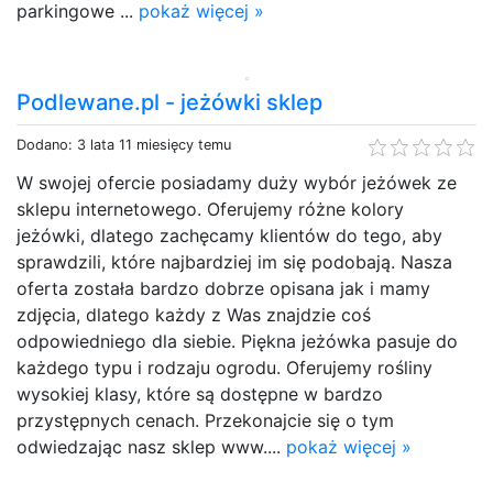
parkingowe ...
pokaż więcej »
Podlewane.pl - jeżówki sklep
Dodano: 3 lata 11 miesięcy temu
W swojej ofercie posiadamy duży wybór jeżówek ze
sklepu internetowego. Oferujemy różne kolory
jeżówki, dlatego zachęcamy klientów do tego, aby
sprawdzili, które najbardziej im się podobają. Nasza
oferta została bardzo dobrze opisana jak i mamy
zdjęcia, dlatego każdy z Was znajdzie coś
odpowiedniego dla siebie. Piękna jeżówka pasuje do
każdego typu i rodzaju ogrodu. Oferujemy rośliny
wysokiej klasy, które są dostępne w bardzo
przystępnych cenach. Przekonajcie się o tym
odwiedzając nasz sklep www....
pokaż więcej »