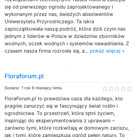
się od pierwszego ogrodu zaprojektowanego i
wykonanym przez nas, świeżych absolwentów
Uniwersytetu Przyrodniczego. Ta iskra
zapoczątkowała naszą podróż, która dziś czyni nas
jednym z liderów w Polsce w dziedzinie zbiorników
wodnych, oczek wodnych i systemów nawadniania. Z
czasem nasza firma rozrosła się, a...
pokaż więcej »
Floraforum.pl
Dodano: 1 rok 6 miesięcy temu
FloraForum.pl to prawdziwa oaza dla każdego, kto
pragnie zanurzyć się w fascynujący świat roślin i
ogrodnictwa. To przestrzeń, która tętni życiem,
inspirując do eksperymentowania z uprawami –
zarówno tymi, które rozkwitają w domowym zaciszu,
jak i tymi, które zamieszkują ogród pełen natury. To