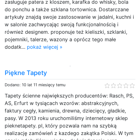
zasługuje patera z kloszem, karafka do whisky, bola
do ponchu a także szklana tortownica. Dostarczane
artykuły znajdą swoje zastosowanie w jadalni, kuchni i
w salonie zachwycając swoją funkcjonalnością i
również designem. proponuje też kieliszki, szklanki,
pojemniki, talerze, wazony a oprócz tego małe
dodatk...
pokaż więcej »
Piękne Tapety
Dodano: 10 lat 11 miesięcy temu
Tapety ścienne największych producentów: Rasch, PS,
AS, Erfurt w tysiącach wzorów: abstrakcyjnych,
faktury cegły, kamienia, drewna, dziecięcy, gładkie,
pasy. W 2013 roku uruchomiliśmy internetowy sklep
pieknetapety. pl, który pozwala nam na szybką
realizację zamówień z kazdego zakątka Polski. W tym