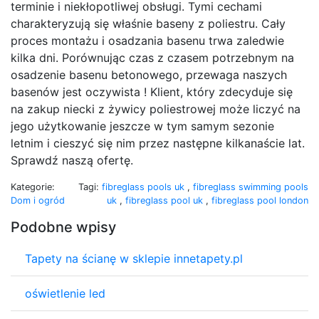
terminie i niekłopotliwej obsługi. Tymi cechami
charakteryzują się właśnie baseny z poliestru. Cały
proces montażu i osadzania basenu trwa zaledwie
kilka dni. Porównując czas z czasem potrzebnym na
osadzenie basenu betonowego, przewaga naszych
basenów jest oczywista ! Klient, który zdecyduje się
na zakup niecki z żywicy poliestrowej może liczyć na
jego użytkowanie jeszcze w tym samym sezonie
letnim i cieszyć się nim przez następne kilkanaście lat.
Sprawdź naszą ofertę.
Kategorie:
Tagi:
fibreglass pools uk
,
fibreglass swimming pools
Dom i ogród
uk
,
fibreglass pool uk
,
fibreglass pool london
Podobne wpisy
Tapety na ścianę w sklepie innetapety.pl
oświetlenie led