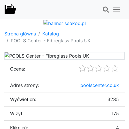
Strona główna
Katalog
POOLS Center - Fibreglass Pools UK
Ocena:
Adres strony:
poolscenter.co.uk
Wyświetleń:
3285
Wizyt:
175
Kliknięć:
4