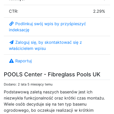
CTR:
2.29%
Podlinkuj swój wpis by przyśpieszyć
indeksację
Zaloguj się, by skontaktować się z
właścicielem wpisu
Raportuj
POOLS Center - Fibreglass Pools UK
Dodano: 2 lata 5 miesięcy temu
Podstawową zaletą naszych basenów jest ich
niezwykła funkcjonalność oraz krótki czas montażu.
Wiele osób decyduje się na ten typ basenu
ogrodowego, bo oczekuje realizacji w krótkim