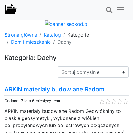
Strona główna
Katalog
Kategorie
Dom i mieszkanie
Dachy
Kategoria: Dachy
Sortuj:
ARKIN materiały budowlane Radom
Dodano: 3 lata 6 miesięcy temu
ARKIN materiały budowlane Radom Geowłókniny to
płaskie geosyntetyki, wykonane z włókien
polipropylenowych lub poliestrowych połączonych
mechanicznie w wyniku igłowania (lub przeszywania)