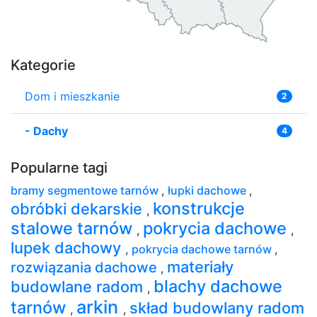
Kategorie
Dom i mieszkanie
2
-
Dachy
4
Popularne tagi
bramy segmentowe tarnów
,
łupki dachowe
,
konstrukcje
obróbki dekarskie
,
stalowe tarnów
pokrycia dachowe
,
,
lupek dachowy
,
pokrycia dachowe tarnów
,
materiały
rozwiązania dachowe
,
blachy dachowe
budowlane radom
,
arkin
tarnów
skład budowlany radom
,
,