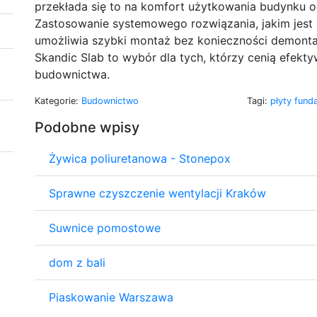
przekłada się to na komfort użytkowania budynku ora
Zastosowanie systemowego rozwiązania, jakim jest 
umożliwia szybki montaż bez konieczności demontaż
Skandic Slab to wybór dla tych, którzy cenią efekt
budownictwa.
Kategorie:
Budownictwo
Tagi:
płyty fun
Podobne wpisy
Żywica poliuretanowa - Stonepox
Sprawne czyszczenie wentylacji Kraków
Suwnice pomostowe
dom z bali
Piaskowanie Warszawa