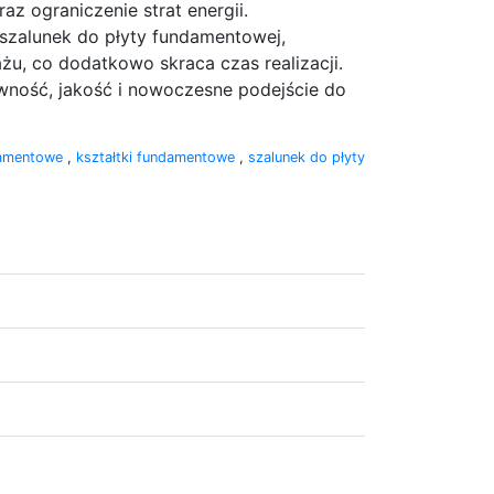
z ograniczenie strat energii.
szalunek do płyty fundamentowej,
u, co dodatkowo skraca czas realizacji.
ywność, jakość i nowoczesne podejście do
damentowe
,
kształtki fundamentowe
,
szalunek do płyty