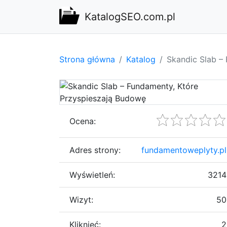
KatalogSEO.com.pl
Strona główna
Katalog
Skandic Slab –
Ocena:
Adres strony:
fundamentoweplyty.pl
Wyświetleń:
3214
Wizyt:
50
Kliknięć:
2