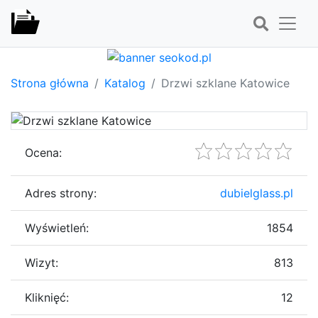
Strona główna
Katalog
Drzwi szklane Katowice
Ocena:
Adres strony:
dubielglass.pl
Wyświetleń:
1854
Wizyt:
813
Kliknięć:
12