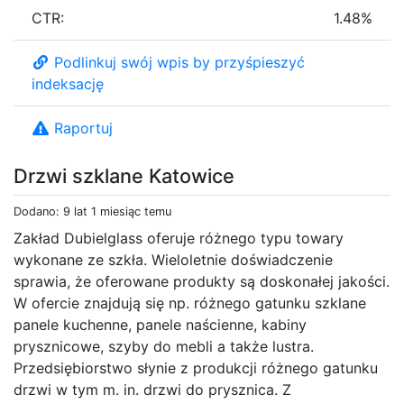
CTR:
1.48%
Podlinkuj swój wpis by przyśpieszyć
indeksację
Raportuj
Drzwi szklane Katowice
Dodano: 9 lat 1 miesiąc temu
Zakład Dubielglass oferuje różnego typu towary
wykonane ze szkła. Wieloletnie doświadczenie
sprawia, że oferowane produkty są doskonałej jakości.
W ofercie znajdują się np. różnego gatunku szklane
panele kuchenne, panele naścienne, kabiny
prysznicowe, szyby do mebli a także lustra.
Przedsiębiorstwo słynie z produkcji różnego gatunku
drzwi w tym m. in. drzwi do prysznica. Z