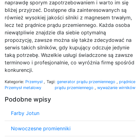
naprawdę sporym zapotrzebowaniem i warto im się
bliżej przyjrzeć. Dostępne dla zainteresowanych są
również wysokiej jakości silniki z magnesem trwałym,
lecz też prądnice prądu przemiennego. Każda osoba
niewątpliwie znajdzie dla siebie optymalną
propozycję, zawsze można się także zdecydować na
serwis takich silników, gdy kupujący odczuje jedynie
taką potrzebę. Wszelkie usługi świadczone są zawsze
terminowo i profesjonalnie, co wyróżnia firmę spośród
konkurencji.
Kategorie:
Przemysł
,
Tagi:
generator prądu przemiennego
,
prądnice
Przemysł metalowy
prądu przemiennego
,
wyważanie wirników
Podobne wpisy
Farby Jotun
Nowoczesne promienniki