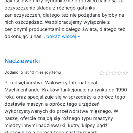
Jakościowe filtry hydrauliczne odpowiedzialne są za
oczyszczenie układu z różnego gatunku
zanieczyszczeń, dlatego też nie pożądane byłoby na
nich oszczędzać. Współpracujemy wyłącznie z
cenionymi producentami z całego świata, dlatego też
dokonując u nas...
pokaż więcej »
Nadziewarki
Dodano: 5 lat 10 miesięcy temu
Przedsiębiorstwo Walowsky International
Machinenhandel Kraków funkcjonuje na rynku od 1990
roku oraz specjalizuje się w sprzedaży a oprócz tego
dostawie maszyn a oprócz tego urządzeń
wykorzystywanych do przetwórstwa mięsnego. W
naszej ofercie znajdą się różnego typu maszyny
między innymi nadziewarki, kutry, klipsy bądź
klipsownice a oprócz tego nastrzykiwarki.