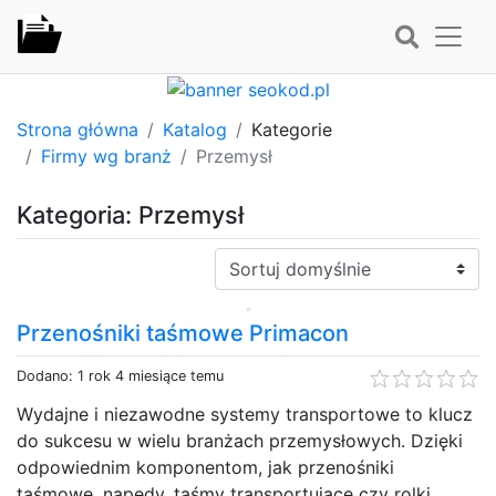
Strona główna
Katalog
Kategorie
Firmy wg branż
Przemysł
Kategoria: Przemysł
Sortuj:
Przenośniki taśmowe Primacon
Dodano: 1 rok 4 miesiące temu
Wydajne i niezawodne systemy transportowe to klucz
do sukcesu w wielu branżach przemysłowych. Dzięki
odpowiednim komponentom, jak przenośniki
taśmowe, napędy, taśmy transportujące czy rolki,