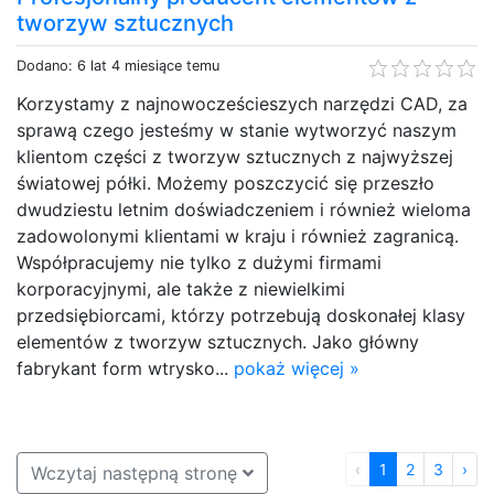
tworzyw sztucznych
Dodano: 6 lat 4 miesiące temu
Korzystamy z najnowocześcieszych narzędzi CAD, za
sprawą czego jesteśmy w stanie wytworzyć naszym
klientom części z tworzyw sztucznych z najwyższej
światowej półki. Możemy poszczycić się przeszło
dwudziestu letnim doświadczeniem i również wieloma
zadowolonymi klientami w kraju i również zagranicą.
Współpracujemy nie tylko z dużymi firmami
korporacyjnymi, ale także z niewielkimi
przedsiębiorcami, którzy potrzebują doskonałej klasy
elementów z tworzyw sztucznych. Jako główny
fabrykant form wtrysko...
pokaż więcej »
‹
1
2
3
›
Wczytaj następną stronę