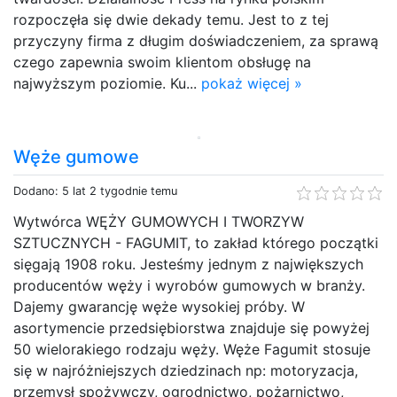
rozpoczęła się dwie dekady temu. Jest to z tej
przyczyny firma z długim doświadczeniem, za sprawą
czego zapewnia swoim klientom obsługę na
najwyższym poziomie. Ku...
pokaż więcej »
Węże gumowe
Dodano: 5 lat 2 tygodnie temu
Wytwórca WĘŻY GUMOWYCH I TWORZYW
SZTUCZNYCH - FAGUMIT, to zakład którego początki
sięgają 1908 roku. Jesteśmy jednym z największych
producentów węży i wyrobów gumowych w branży.
Dajemy gwarancję węże wysokiej próby. W
asortymencie przedsiębiorstwa znajduje się powyżej
50 wielorakiego rodzaju węży. Węże Fagumit stosuje
się w najróżniejszych dziedzinach np: motoryzacja,
przemysł spożywczy, ogrodnictwo, pożarnictwo,