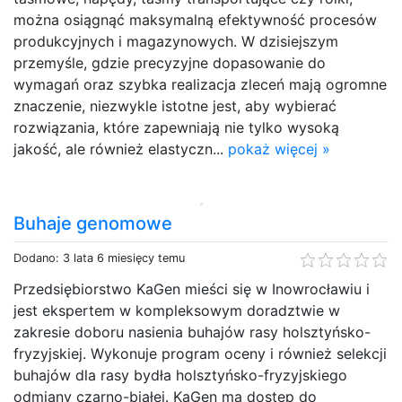
można osiągnąć maksymalną efektywność procesów
produkcyjnych i magazynowych. W dzisiejszym
przemyśle, gdzie precyzyjne dopasowanie do
wymagań oraz szybka realizacja zleceń mają ogromne
znaczenie, niezwykle istotne jest, aby wybierać
rozwiązania, które zapewniają nie tylko wysoką
jakość, ale również elastyczn...
pokaż więcej »
Buhaje genomowe
Dodano: 3 lata 6 miesięcy temu
Przedsiębiorstwo KaGen mieści się w Inowrocławiu i
jest ekspertem w kompleksowym doradztwie w
zakresie doboru nasienia buhajów rasy holsztyńsko-
fryzyjskiej. Wykonuje program oceny i również selekcji
buhajów dla rasy bydła holsztyńsko-fryzyjskiego
odmiany czarno-białej. KaGen ma dostęp do