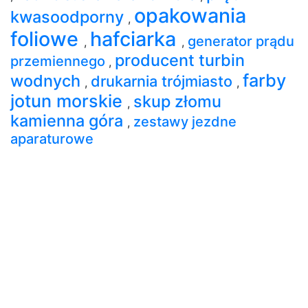
opakowania
kwasoodporny
,
foliowe
hafciarka
generator prądu
,
,
producent turbin
przemiennego
,
farby
wodnych
drukarnia trójmiasto
,
,
jotun morskie
skup złomu
,
kamienna góra
zestawy jezdne
,
aparaturowe