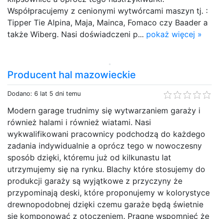
Współpracujemy z cenionymi wytwórcami maszyn tj. :
Tipper Tie Alpina, Maja, Mainca, Fomaco czy Baader a
także Wiberg. Nasi doświadczeni p...
pokaż więcej »
Producent hal mazowieckie
Dodano: 6 lat 5 dni temu
Modern garage trudnimy się wytwarzaniem garaży i
również halami i również wiatami. Nasi
wykwalifikowani pracownicy podchodzą do każdego
zadania indywidualnie a oprócz tego w nowoczesny
sposób dzięki, któremu już od kilkunastu lat
utrzymujemy się na rynku. Blachy które stosujemy do
produkcji garaży są wyjątkowe z przyczyny że
przypominają deski, które proponujemy w kolorystyce
drewnopodobnej dzięki czemu garaże będą świetnie
się komponować z otoczeniem. Pragnę wspomnieć że