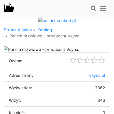
Strona główna
Katalog
Panele drzwiowe - producent Veyna.
Ocena:
Adres strony:
veyna.pl
Wyświetleń:
2362
Wizyt:
346
Kliknięć:
3