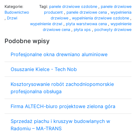
Kategorie:
Tagi:
panele drzwiowe ozdobne
,
panele drzwiowe
Budownictwo
producent
,
panele drzwiowe cena
,
wypelnienia
,
Drzwi
drzwiowe
,
wypelnienia drzwiowe ozdobne
,
wypelnienie drzwi
,
plyta warstwowa cena
,
wypelnienie
drzwiowe cena
,
płyta xps
,
pochwyty drzwiowe
Podobne wpisy
Profesjonalne okna drewniano aluminiowe
Osuszanie Kielce - Tech Nob
Kosztorysowanie robót zachodniopomorskie
profesjonalna obsługa
Firma ALTECH-biuro projektowe zielona góra
Sprzedaż piachu i kruszyw budowlanych w
Radomiu – MA-TRANS