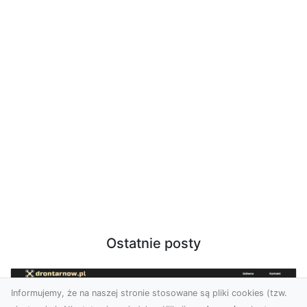
Ostatnie posty
Informujemy, że na naszej stronie stosowane są pliki cookies (tzw.