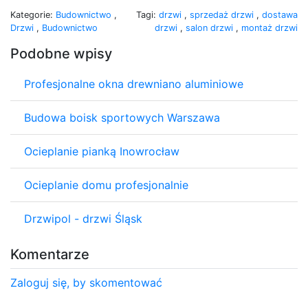
Kategorie:
Budownictwo
,
Tagi:
drzwi
,
sprzedaż drzwi
,
dostawa
Drzwi
,
Budownictwo
drzwi
,
salon drzwi
,
montaż drzwi
Podobne wpisy
Profesjonalne okna drewniano aluminiowe
Budowa boisk sportowych Warszawa
Ocieplanie pianką Inowrocław
Ocieplanie domu profesjonalnie
Drzwipol - drzwi Śląsk
Komentarze
Zaloguj się, by skomentować