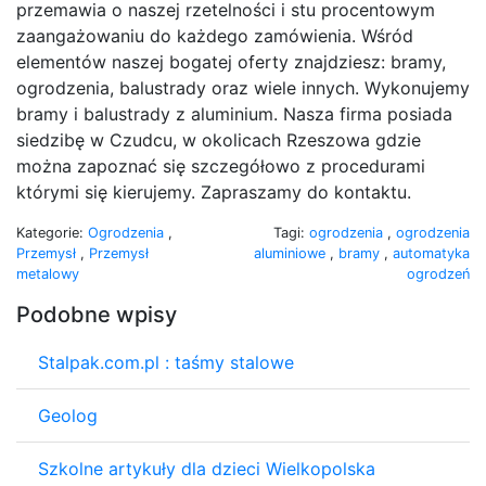
przemawia o naszej rzetelności i stu procentowym
zaangażowaniu do każdego zamówienia. Wśród
elementów naszej bogatej oferty znajdziesz: bramy,
ogrodzenia, balustrady oraz wiele innych. Wykonujemy
bramy i balustrady z aluminium. Nasza firma posiada
siedzibę w Czudcu, w okolicach Rzeszowa gdzie
można zapoznać się szczegółowo z procedurami
którymi się kierujemy. Zapraszamy do kontaktu.
Kategorie:
Ogrodzenia
,
Tagi:
ogrodzenia
,
ogrodzenia
Przemysł
,
Przemysł
aluminiowe
,
bramy
,
automatyka
metalowy
ogrodzeń
Podobne wpisy
Stalpak.com.pl : taśmy stalowe
Geolog
Szkolne artykuły dla dzieci Wielkopolska