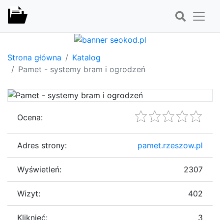
Strona główna
Katalog
Pamet - systemy bram i ogrodzeń
Ocena:
Adres strony:
pamet.rzeszow.pl
Wyświetleń:
2307
Wizyt:
402
Kliknięć:
3