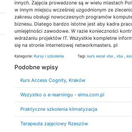
innych. Zajęcia prowadzone są w wielu miastach Po
w innym miejscu wcześniej uzgodnionym ze zleceni
zakresu obsługi nowoczesnych programów kompute
biznesu. Dlatego bardzo istotne jest aby kadra pra
umiejętności zawodowe. W razie konieczności kont
wdrażaniu projektów IT. Wszystkie kompletne inform
się na stronie internetowej networkmasters. pl
Kategorie:
Kursy i szkolenia
Tagi:
kurs excel vba
,
vba
,
ex
Podobne wpisy
Kurs Access Cognity, Kraków
Wszystko o e-learningu - elms.com.pl
Praktyczne szkolenia klimatyzacja
Terapeuta zajęciowy Rzeszów