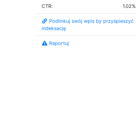
CTR:
1.02%
Podlinkuj swój wpis by przyśpieszyć
indeksację
Raportuj