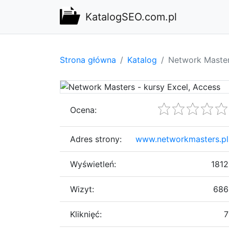
KatalogSEO.com.pl
Strona główna
Katalog
Network Master
Ocena:
Adres strony:
www.networkmasters.pl
Wyświetleń:
1812
Wizyt:
686
Kliknięć:
7