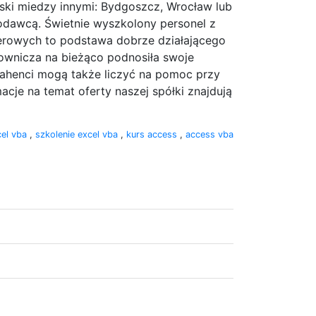
lski miedzy innymi: Bydgoszcz, Wrocław lub
odawcą. Świetnie wyszkolony personel z
rowych to podstawa dobrze działającego
cownicza na bieżąco podnosiła swoje
rahenci mogą także liczyć na pomoc przy
acje na temat oferty naszej spółki znajdują
cel vba
,
szkolenie excel vba
,
kurs access
,
access vba