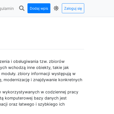
gulamin
Dodaj wpis
Zaloguj się
enia i obsługiwania tzw. zbiorów
ch wchodzą inne obiekty, takie jak
 moduły. zbiory informacji występują w
ę, modernizację i znajdywanie konkretnych
 wykorzystywanych w codziennej pracy
aletą komputerowej bazy danych jest
cji oraz łatwego i szybkiego ich