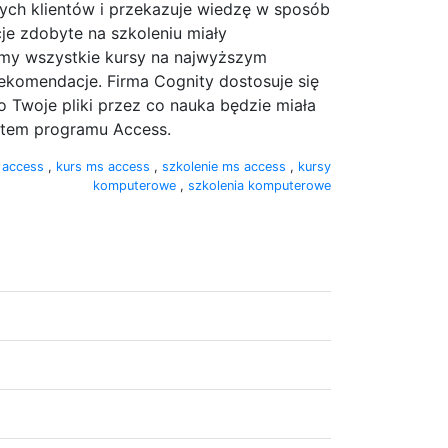
ch klientów i przekazuje wiedzę w sposób
cje zdobyte na szkoleniu miały
emy wszystkie kursy na najwyższym
ekomendacje. Firma Cognity dostosuje się
 Twoje pliki przez co nauka będzie miała
ertem programu Access.
e access
,
kurs ms access
,
szkolenie ms access
,
kursy
komputerowe
,
szkolenia komputerowe