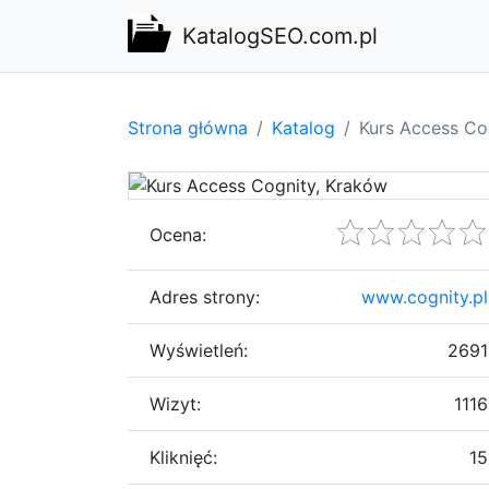
KatalogSEO.com.pl
Strona główna
Katalog
Kurs Access Co
Ocena:
Adres strony:
www.cognity.pl
Wyświetleń:
2691
Wizyt:
1116
Kliknięć:
15