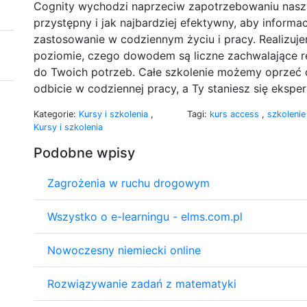
Cognity wychodzi naprzeciw zapotrzebowaniu naszy
przystępny i jak najbardziej efektywny, aby informa
zastosowanie w codziennym życiu i pracy. Realizuj
poziomie, czego dowodem są liczne zachwalające r
do Twoich potrzeb. Całe szkolenie możemy oprzeć o
odbicie w codziennej pracy, a Ty staniesz się eksp
Kategorie:
Kursy i szkolenia
,
Tagi:
kurs access
,
szkoleni
Kursy i szkolenia
Podobne wpisy
Zagrożenia w ruchu drogowym
Wszystko o e-learningu - elms.com.pl
Nowoczesny niemiecki online
Rozwiązywanie zadań z matematyki