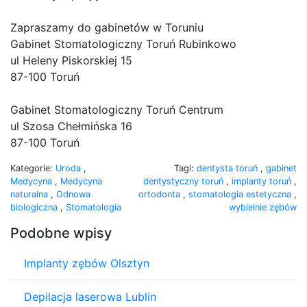
Zapraszamy do gabinetów w Toruniu
Gabinet Stomatologiczny Toruń Rubinkowo
ul Heleny Piskorskiej 15
87-100 Toruń
Gabinet Stomatologiczny Toruń Centrum
ul Szosa Chełmińska 16
87-100 Toruń
Kategorie:
Uroda
,
Tagi:
dentysta toruń
,
gabinet
Medycyna
,
Medycyna
dentystyczny toruń
,
implanty toruń
,
naturalna
,
Odnowa
ortodonta
,
stomatologia estetyczna
,
biologiczna
,
Stomatologia
wybielnie zębów
Podobne wpisy
Implanty zębów Olsztyn
Depilacja laserowa Lublin