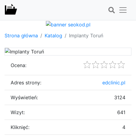
Strona główna
Katalog
Implanty Toruń
Ocena:
Adres strony:
edclinic.pl
Wyświetleń:
3124
Wizyt:
641
Kliknięć:
4