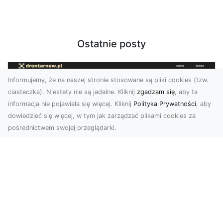
Ostatnie posty
Informujemy, że na naszej stronie stosowane są pliki cookies (tzw.
ciasteczka). Niestety nie są jadalne. Kliknij
zgadzam się
, aby ta
informacja nie pojawiała się więcej. Kliknij
Polityka Prywatności
, aby
dowiedzieć się więcej, w tym jak zarządzać plikami cookies za
pośrednictwem swojej przeglądarki.
Usługi dronem Tarnów – innowacyjne
rozwiązania dla Twojego biznesu
Technologia dronów zmienia sposób, w jaki