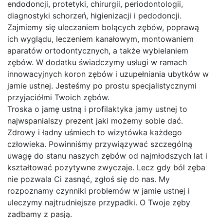
endodoncji, protetyki, chirurgii, periodontologii,
diagnostyki schorzeń, higienizacji i pedodoncji.
Zajmiemy się uleczaniem bolących zębów, poprawą
ich wyglądu, leczeniem kanałowym, montowaniem
aparatów ortodontycznych, a także wybielaniem
zębów. W dodatku świadczymy usługi w ramach
innowacyjnych koron zębów i uzupełniania ubytków w
jamie ustnej. Jesteśmy po prostu specjalistycznymi
przyjaciółmi Twoich zębów.
Troska o jamę ustną i profilaktyka jamy ustnej to
najwspanialszy prezent jaki możemy sobie dać.
Zdrowy i ładny uśmiech to wizytówka każdego
człowieka. Powinniśmy przywiązywać szczególną
uwagę do stanu naszych zębów od najmłodszych lat i
kształtować pozytywne zwyczaje. Lecz gdy ból zęba
nie pozwala Ci zasnąć, zgłoś się do nas. My
rozpoznamy czynniki problemów w jamie ustnej i
uleczymy najtrudniejsze przypadki. O Twoje zęby
zadbamy z pasją.