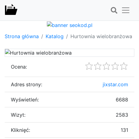
Strona główna
Katalog
Hurtownia wielobranżowa
Ocena:
Adres strony:
jixstar.com
Wyświetleń:
6688
Wizyt:
2583
Kliknięć:
131