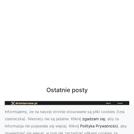
Ostatnie posty
Informujemy, że na naszej stronie stosowane są pliki cookies (tzw.
ciasteczka). Niestety nie są jadalne. Kliknij
zgadzam się
, aby ta
informacja nie pojawiała się więcej. Kliknij
Polityka Prywatności
, aby
dowiedzieć się więcej, w tym jak zarządzać plikami cookies za