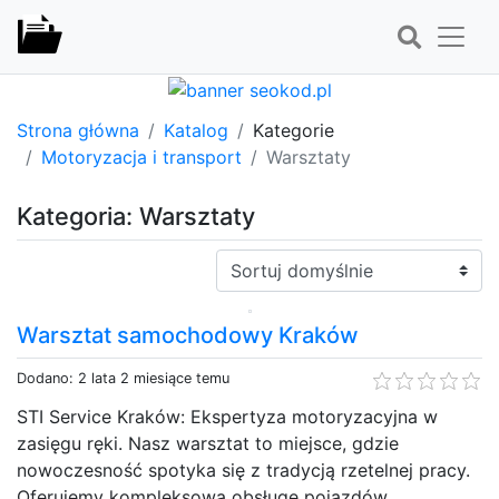
Strona główna
Katalog
Kategorie
Motoryzacja i transport
Warsztaty
Kategoria: Warsztaty
Sortuj:
Warsztat samochodowy Kraków
Dodano: 2 lata 2 miesiące temu
STI Service Kraków: Ekspertyza motoryzacyjna w
zasięgu ręki. Nasz warsztat to miejsce, gdzie
nowoczesność spotyka się z tradycją rzetelnej pracy.
Oferujemy kompleksową obsługę pojazdów,