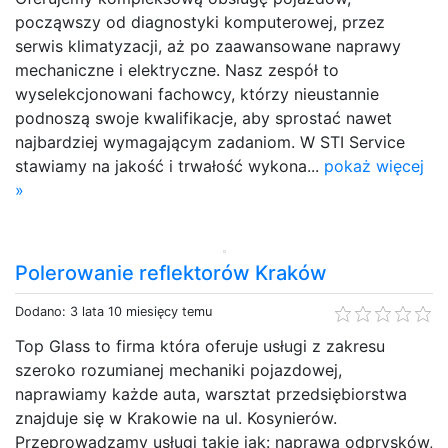
począwszy od diagnostyki komputerowej, przez
serwis klimatyzacji, aż po zaawansowane naprawy
mechaniczne i elektryczne. Nasz zespół to
wyselekcjonowani fachowcy, którzy nieustannie
podnoszą swoje kwalifikacje, aby sprostać nawet
najbardziej wymagającym zadaniom. W STI Service
stawiamy na jakość i trwałość wykona...
pokaż więcej
»
Polerowanie reflektorów Kraków
Dodano: 3 lata 10 miesięcy temu
Top Glass to firma która oferuje usługi z zakresu
szeroko rozumianej mechaniki pojazdowej,
naprawiamy każde auta, warsztat przedsiębiorstwa
znajduje się w Krakowie na ul. Kosynierów.
Przeprowadzamy usługi takie jak: naprawa odprysków,