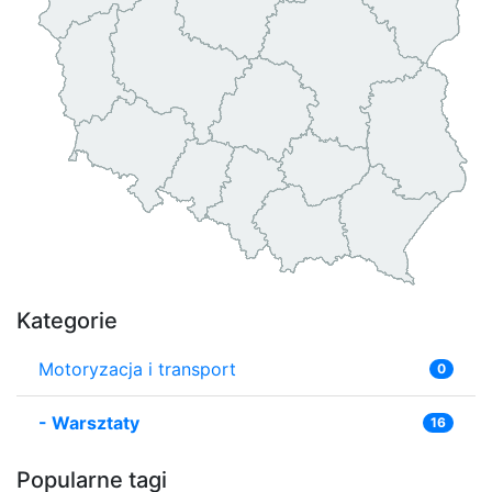
Kategorie
Motoryzacja i transport
0
-
Warsztaty
16
Popularne tagi