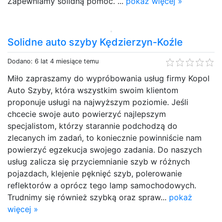
Zapewniamy solidną pomoc. ...
pokaż więcej »
Solidne auto szyby Kędzierzyn-Koźle
Dodano: 6 lat 4 miesiące temu
Miło zapraszamy do wypróbowania usług firmy Kopol
Auto Szyby, która wszystkim swoim klientom
proponuje usługi na najwyższym poziomie. Jeśli
chcecie swoje auto powierzyć najlepszym
specjalistom, którzy starannie podchodzą do
zlecanych im zadań, to koniecznie powinniście nam
powierzyć egzekucja swojego zadania. Do naszych
usług zalicza się przyciemnianie szyb w różnych
pojazdach, klejenie pęknięć szyb, polerowanie
reflektorów a oprócz tego lamp samochodowych.
Trudnimy się również szybką oraz spraw...
pokaż
więcej »