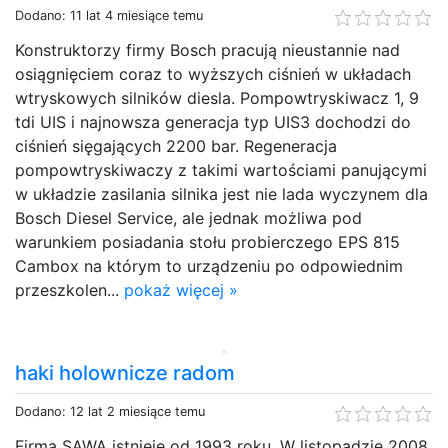
Dodano: 11 lat 4 miesiące temu
Konstruktorzy firmy Bosch pracują nieustannie nad
osiągnięciem coraz to wyższych ciśnień w układach
wtryskowych silników diesla. Pompowtryskiwacz 1, 9
tdi UIS i najnowsza generacja typ UIS3 dochodzi do
ciśnień sięgających 2200 bar. Regeneracja
pompowtryskiwaczy z takimi wartościami panującymi
w układzie zasilania silnika jest nie lada wyczynem dla
Bosch Diesel Service, ale jednak możliwa pod
warunkiem posiadania stołu probierczego EPS 815
Cambox na którym to urządzeniu po odpowiednim
przeszkolen...
pokaż więcej »
haki holownicze radom
Dodano: 12 lat 2 miesiące temu
Firma SAWA istnieje od 1993 roku. W listopadzie 2008