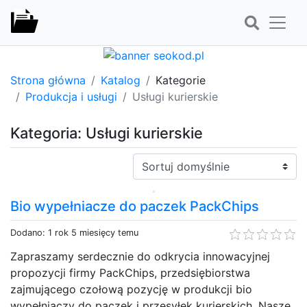
Strona główna
Katalog
Kategorie
Produkcja i usługi
Usługi kurierskie
Kategoria: Usługi kurierskie
Sortuj:
Bio wypełniacze do paczek PackChips
Dodano: 1 rok 5 miesięcy temu
Zapraszamy serdecznie do odkrycia innowacyjnej
propozycji firmy PackChips, przedsiębiorstwa
zajmującego czołową pozycję w produkcji bio
wypełniaczy do paczek i przesyłek kurierskich. Nasze