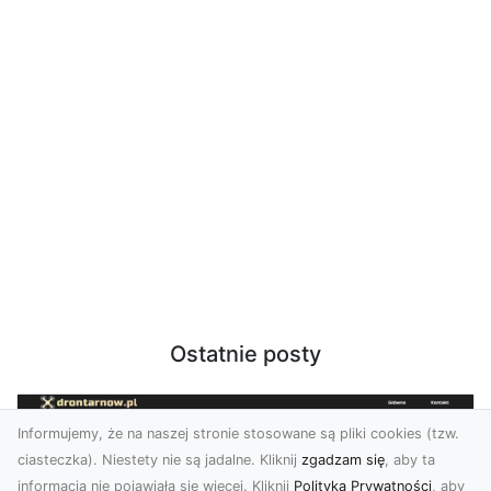
Ostatnie posty
Informujemy, że na naszej stronie stosowane są pliki cookies (tzw.
ciasteczka). Niestety nie są jadalne. Kliknij
zgadzam się
, aby ta
informacja nie pojawiała się więcej. Kliknij
Polityka Prywatności
, aby