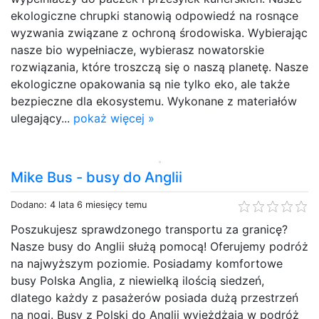
ekologiczne chrupki stanowią odpowiedź na rosnące
wyzwania związane z ochroną środowiska. Wybierając
nasze bio wypełniacze, wybierasz nowatorskie
rozwiązania, które troszczą się o naszą planetę. Nasze
ekologiczne opakowania są nie tylko eko, ale także
bezpieczne dla ekosystemu. Wykonane z materiałów
ulegający...
pokaż więcej »
Mike Bus - busy do Anglii
Dodano: 4 lata 6 miesięcy temu
Poszukujesz sprawdzonego transportu za granicę?
Nasze busy do Anglii służą pomocą! Oferujemy podróż
na najwyższym poziomie. Posiadamy komfortowe
busy Polska Anglia, z niewielką ilością siedzeń,
dlatego każdy z pasażerów posiada dużą przestrzeń
na nogi. Busy z Polski do Anglii wyjeżdżają w podróż