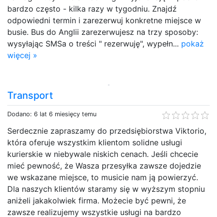
bardzo często - kilka razy w tygodniu. Znajdź
odpowiedni termin i zarezerwuj konkretne miejsce w
busie. Bus do Anglii zarezerwujesz na trzy sposoby:
wysyłając SMSa o treści " rezerwuję", wypełn...
pokaż
więcej »
Transport
Dodano: 6 lat 6 miesięcy temu
Serdecznie zapraszamy do przedsiębiorstwa Viktorio,
która oferuje wszystkim klientom solidne usługi
kurierskie w niebywale niskich cenach. Jeśli chcecie
mieć pewność, że Wasza przesyłka zawsze dojedzie
we wskazane miejsce, to musicie nam ją powierzyć.
Dla naszych klientów staramy się w wyższym stopniu
aniżeli jakakolwiek firma. Możecie być pewni, że
zawsze realizujemy wszystkie usługi na bardzo