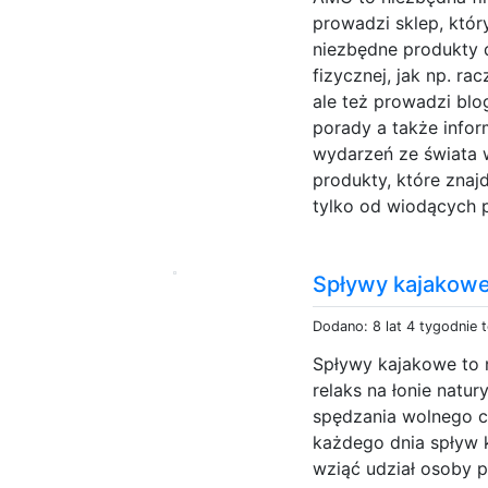
prowadzi sklep, któr
niezbędne produkty 
fizycznej, jak np. ra
ale też prowadzi blo
porady a także info
wydarzeń ze świata 
produkty, które znaj
tylko od wiodących 
Spływy kajakow
Dodano: 8 lat 4 tygodnie 
Spływy kajakowe to 
relaks na łonie nat
spędzania wolnego cz
każdego dnia spływ 
wziąć udział osoby p