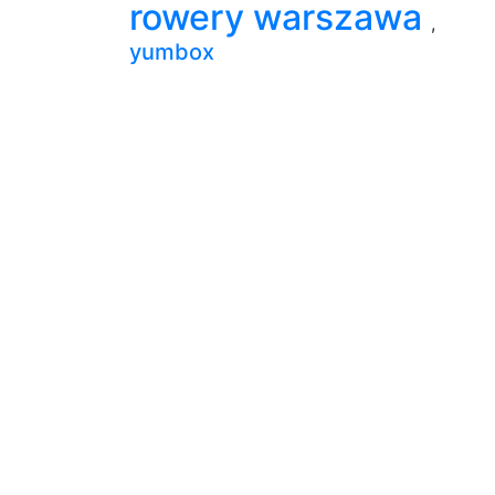
rowery warszawa
,
yumbox