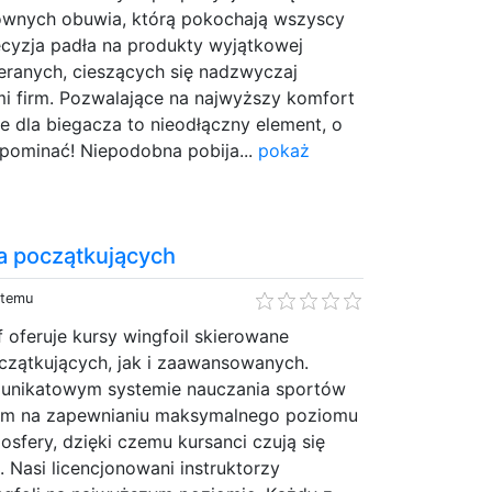
ównych obuwia, którą pokochają wszyscy
ecyzja padła na produkty wyjątkowej
ieranych, cieszących się nadzwyczaj
i firm. Pozwalające na najwyższy komfort
 dla biegacza to nieodłączny element, o
pominać! Niepodobna pobija...
pokaż
la początkujących
 temu
 oferuje kursy wingfoil skierowane
zątkujących, jak i zaawansowanych.
w unikatowym systemie nauczania sportów
ym na zapewnianiu maksymalnego poziomu
osfery, dzięki czemu kursanci czują się
 Nasi licencjonowani instruktorzy