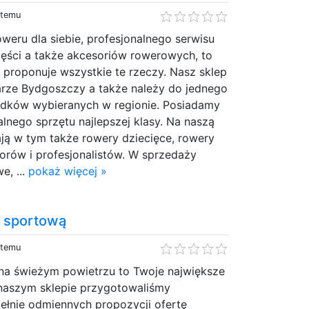
 temu
oweru dla siebie, profesjonalnego serwisu
ści a także akcesoriów rowerowych, to
proponuje wszystkie te rzeczy. Nasz sklep
zarze Bydgoszczy a także należy do jednego
dków wybieranych w regionie. Posiadamy
alnego sprzętu najlepszej klasy. Na naszą
ją w tym także rowery dziecięce, rowery
orów i profesjonalistów. W sprzedaży
, ...
pokaż więcej »
ą sportową
 temu
na świeżym powietrzu to Twoje największe
naszym sklepie przygotowaliśmy
ełnie odmiennych propozycji ofertę