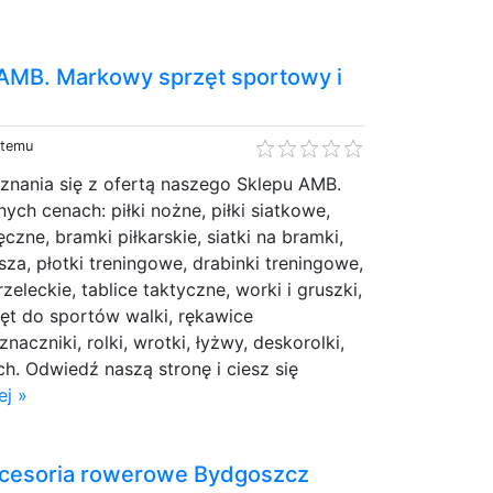
AMB. Markowy sprzęt sportowy i
 temu
nania się z ofertą naszego Sklepu AMB.
ych cenach: piłki nożne, piłki siatkowe,
ręczne, bramki piłkarskie, siatki na bramki,
sza, płotki treningowe, drabinki treningowe,
zeleckie, tablice taktyczne, worki i gruszki,
ęt do sportów walki, rękawice
naczniki, rolki, wrotki, łyżwy, deskorolki,
ych. Odwiedź naszą stronę i ciesz się
ej »
kcesoria rowerowe Bydgoszcz