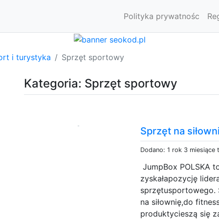
Polityka prywatnośc
Re
rt i turystyka
Sprzęt sportowy
Kategoria: Sprzęt sportowy
Sprzęt na siłowni
Dodano: 1 rok 3 miesiące
JumpBox POLSKA to fi
zyskałapozycję lider
sprzętusportowego. S
na siłownię,do fitnes
produktycieszą się 