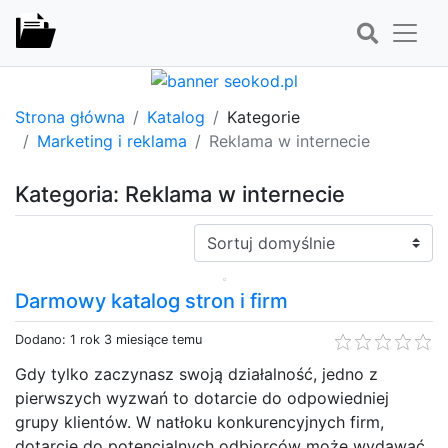
Strona główna
Katalog
Kategorie
Marketing i reklama
Reklama w internecie
Kategoria: Reklama w internecie
Sortuj:
Darmowy katalog stron i firm
Dodano: 1 rok 3 miesiące temu
Gdy tylko zaczynasz swoją działalność, jedno z
pierwszych wyzwań to dotarcie do odpowiedniej
grupy klientów. W natłoku konkurencyjnych firm,
dotarcie do potencjalnych odbiorców może wydawać