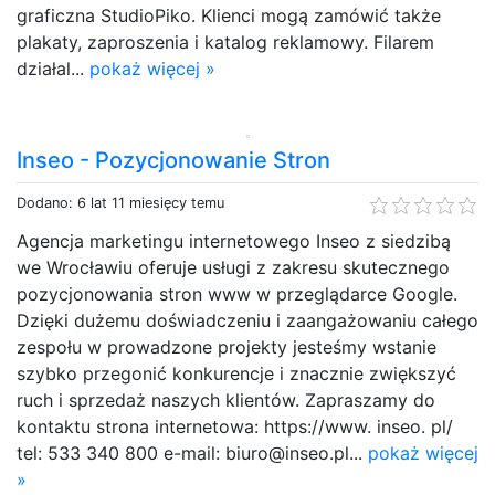
graficzna StudioPiko. Klienci mogą zamówić także
plakaty, zaproszenia i katalog reklamowy. Filarem
działal...
pokaż więcej »
Inseo - Pozycjonowanie Stron
Dodano: 6 lat 11 miesięcy temu
Agencja marketingu internetowego Inseo z siedzibą
we Wrocławiu oferuje usługi z zakresu skutecznego
pozycjonowania stron www w przeglądarce Google.
Dzięki dużemu doświadczeniu i zaangażowaniu całego
zespołu w prowadzone projekty jesteśmy wstanie
szybko przegonić konkurencje i znacznie zwiększyć
ruch i sprzedaż naszych klientów. Zapraszamy do
kontaktu strona internetowa: https://www. inseo. pl/
tel: 533 340 800 e-mail: biuro@inseo.pl...
pokaż więcej
»