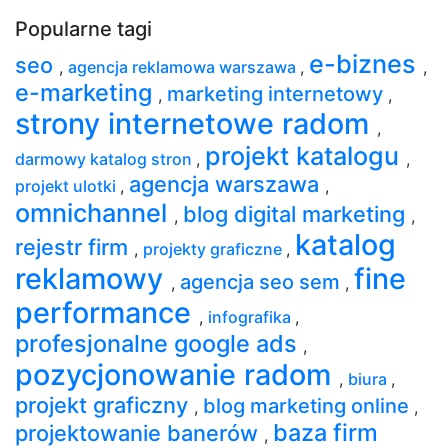
Popularne tagi
e-biznes
seo
,
agencja reklamowa warszawa
,
,
e-marketing
marketing internetowy
,
,
strony internetowe radom
,
projekt katalogu
darmowy katalog stron
,
,
agencja warszawa
projekt ulotki
,
,
omnichannel
blog digital marketing
,
,
katalog
rejestr firm
,
projekty graficzne
,
reklamowy
fine
agencja seo sem
,
,
performance
,
infografika
,
profesjonalne google ads
,
pozycjonowanie radom
,
biura
,
projekt graficzny
blog marketing online
,
,
baza firm
projektowanie banerów
,