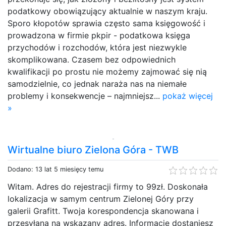
podatkowy obowiązujący aktualnie w naszym kraju.
Sporo kłopotów sprawia często sama księgowość i
prowadzona w firmie pkpir - podatkowa księga
przychodów i rozchodów, która jest niezwykle
skomplikowana. Czasem bez odpowiednich
kwalifikacji po prostu nie możemy zajmować się nią
samodzielnie, co jednak naraża nas na niemałe
problemy i konsekwencje – najmniejsz...
pokaż więcej
»
Wirtualne biuro Zielona Góra - TWB
Dodano: 13 lat 5 miesięcy temu
Witam. Adres do rejestracji firmy to 99zł. Doskonała
lokalizacja w samym centrum Zielonej Góry przy
galerii Grafitt. Twoja korespondencja skanowana i
przesyłana na wskazany adres. Informację dostaniesz