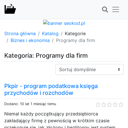
Strona główna
Katalog
Kategorie
Biznes i ekonomia
Programy dla firm
Kategoria: Programy dla firm
Sortuj:
Pkpir - program podatkowa księga
przychodów i rozchodów
Dodano: 10 lat 1 miesiąc temu
Niemal każdy początkujący przedsiębiorca
zakładający firmę z pewnością w krótkim czasie
przekonuje się, jak złożony i bezlitosny jest system