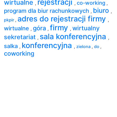
rejestracji
wirtualne
co-working
,
,
,
biuro
program dla biur rachunkowych
,
,
adres do rejestracji firmy
pkpir
,
,
firmy
góra
wirtualny
wirtualne
,
,
,
sala konferencyjna
sekretariat
,
,
konferencyjna
salka
,
,
zielona
,
do
,
coworking