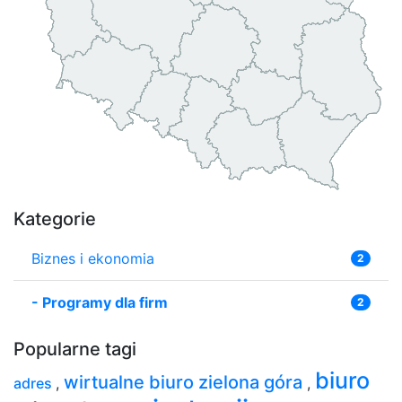
Kategorie
Biznes i ekonomia
2
-
Programy dla firm
2
Popularne tagi
biuro
wirtualne biuro zielona góra
adres
,
,