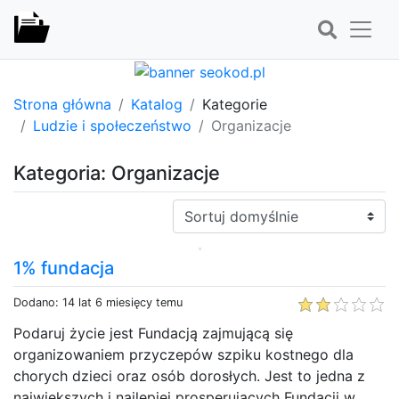
Strona główna
Katalog
Kategorie
Ludzie i społeczeństwo
Organizacje
Kategoria: Organizacje
Sortuj:
1% fundacja
Dodano: 14 lat 6 miesięcy temu
Podaruj życie jest Fundacją zajmującą się
organizowaniem przyczepów szpiku kostnego dla
chorych dzieci oraz osób dorosłych. Jest to jedna z
największych i najlepiej prosperujących Fundacji w