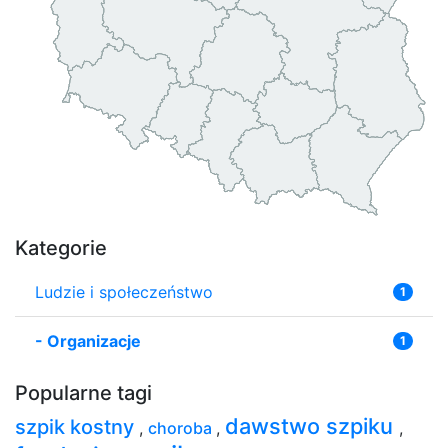
Kategorie
Ludzie i społeczeństwo
1
-
Organizacje
1
Popularne tagi
dawstwo szpiku
szpik kostny
,
choroba
,
,