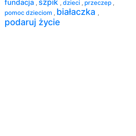
szpik
fundacja
dzieci
przeczep
,
,
,
,
białaczka
pomoc dzieciom
,
,
podaruj życie