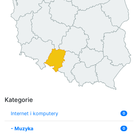
Kategorie
Internet i komputery
0
-
Muzyka
0