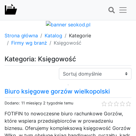
Strona główna
Katalog
Kategorie
Firmy wg branż
Księgowość
Kategoria: Księgowość
Sortuj:
Biuro księgowe gorzów wielkopolski
Dodano: 11 miesięcy 2 tygodnie temu
FOTIFIN to nowoczesne biuro rachunkowe Gorzów,
które wspiera przedsiębiorców w prowadzeniu
biznesu. Oferujemy kompleksową księgowość Gorzów
Wlkp, w tym obsługę ksiąg handlowych, ryczałtu, kadr