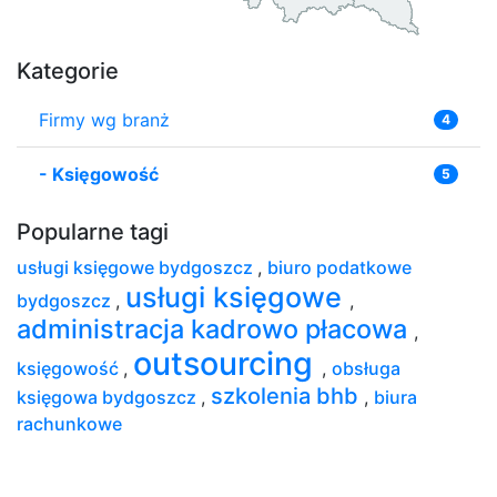
Kategorie
Firmy wg branż
4
-
Księgowość
5
Popularne tagi
usługi księgowe bydgoszcz
,
biuro podatkowe
usługi księgowe
bydgoszcz
,
,
administracja kadrowo płacowa
,
outsourcing
księgowość
,
,
obsługa
szkolenia bhb
księgowa bydgoszcz
,
,
biura
rachunkowe