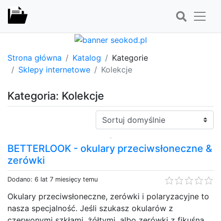
Strona główna
Katalog
Kategorie
Sklepy internetowe
Kolekcje
Kategoria: Kolekcje
Sortuj:
BETTERLOOK - okulary przeciwsłoneczne &
zerówki
Dodano: 6 lat 7 miesięcy temu
Okulary przeciwsłoneczne, zerówki i polaryzacyjne to
nasza specjalność. Jeśli szukasz okularów z
czerwonymi szkłami, żółtymi, albo zerówki z fikuśną