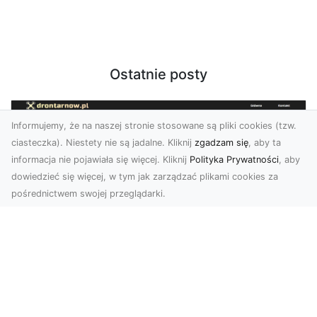
Ostatnie posty
Informujemy, że na naszej stronie stosowane są pliki cookies (tzw.
ciasteczka). Niestety nie są jadalne. Kliknij
zgadzam się
, aby ta
informacja nie pojawiała się więcej. Kliknij
Polityka Prywatności
, aby
dowiedzieć się więcej, w tym jak zarządzać plikami cookies za
pośrednictwem swojej przeglądarki.
Usługi dronem Tarnów – innowacyjne
rozwiązania dla Twojego biznesu