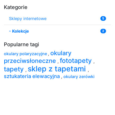
Kategorie
Sklepy internetowe
5
-
Kolekcje
2
Popularne tagi
okulary
okulary polaryzacyjne
,
fototapety
przeciwsłoneczne
,
,
sklep z tapetami
tapety
,
,
sztukateria elewacyjna
,
okulary zerówki