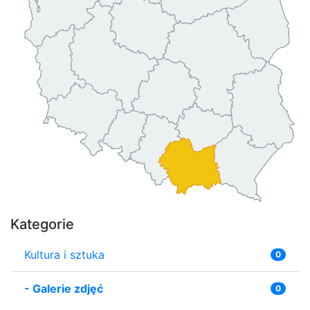
Kategorie
Kultura i sztuka
0
-
Galerie zdjęć
0