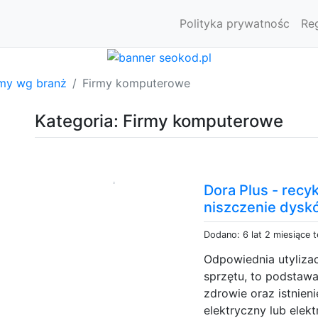
Polityka prywatnośc
Re
rmy wg branż
Firmy komputerowe
Kategoria: Firmy komputerowe
Dora Plus - recy
niszczenie dysk
Dodano: 6 lat 2 miesiące 
Odpowiednia utylizac
sprzętu, to podstawa
zdrowie oraz istnieni
elektryczny lub elek