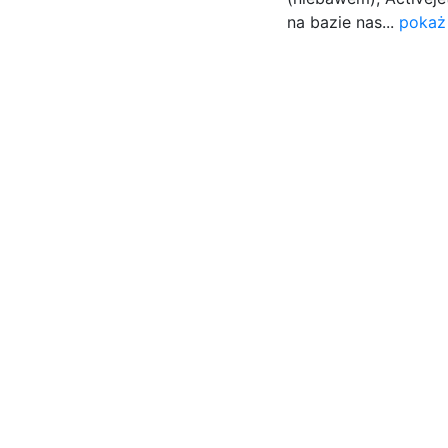
na bazie nas...
pokaż