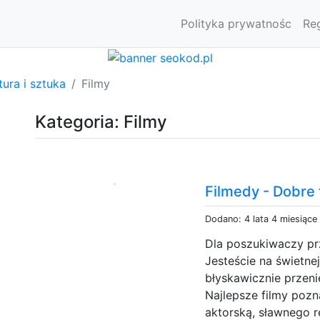
Polityka prywatnośc
Re
tura i sztuka
Filmy
Kategoria: Filmy
Filmedy - Dobre 
Dodano: 4 lata 4 miesiące
Dla poszukiwaczy p
Jesteście na świetne
błyskawicznie przeni
Najlepsze filmy poz
aktorską, sławnego re