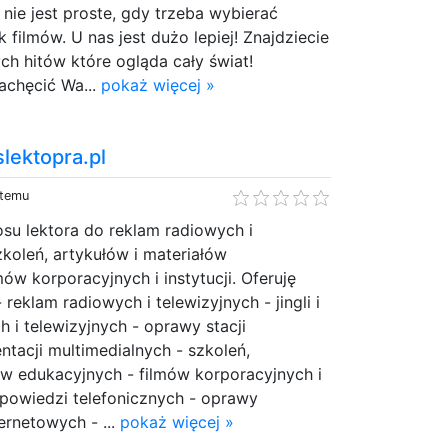
nie jest proste, gdy trzeba wybierać
 filmów. U nas jest dużo lepiej! Znajdziecie
ch hitów które ogląda cały świat!
achęcić Wa...
pokaż więcej »
lektopra.pl
 temu
osu lektora do reklam radiowych i
zkoleń, artykułów i materiałów
ów korporacyjnych i instytucji. Oferuję
 reklam radiowych i telewizyjnych - jingli i
 i telewizyjnych - oprawy stacji
ntacji multimedialnych - szkoleń,
ów edukacyjnych - filmów korporacyjnych i
apowiedzi telefonicznych - oprawy
ernetowych - ...
pokaż więcej »