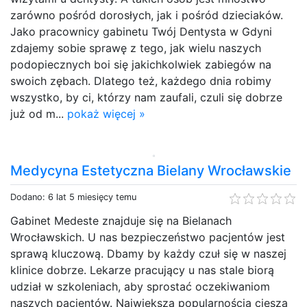
zarówno pośród dorosłych, jak i pośród dzieciaków.
Jako pracownicy gabinetu Twój Dentysta w Gdyni
zdajemy sobie sprawę z tego, jak wielu naszych
podopiecznych boi się jakichkolwiek zabiegów na
swoich zębach. Dlatego też, każdego dnia robimy
wszystko, by ci, którzy nam zaufali, czuli się dobrze
już od m...
pokaż więcej »
Medycyna Estetyczna Bielany Wrocławskie
Dodano: 6 lat 5 miesięcy temu
Gabinet Medeste znajduje się na Bielanach
Wrocławskich. U nas bezpieczeństwo pacjentów jest
sprawą kluczową. Dbamy by każdy czuł się w naszej
klinice dobrze. Lekarze pracujący u nas stale biorą
udział w szkoleniach, aby sprostać oczekiwaniom
naszych pacjentów. Największą popularnością cieszą