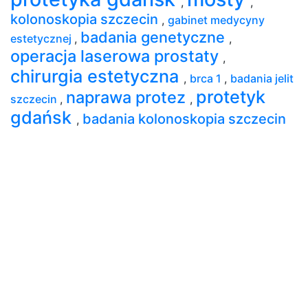
,
,
kolonoskopia szczecin
,
gabinet medycyny
badania genetyczne
estetycznej
,
,
operacja laserowa prostaty
,
chirurgia estetyczna
,
brca 1
,
badania jelit
protetyk
naprawa protez
szczecin
,
,
gdańsk
badania kolonoskopia szczecin
,