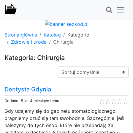
Strona główna
Katalog
Kategorie
Zdrowie i uroda
Chirurgia
Kategoria: Chirurgia
Sortuj:
Dentysta Gdynia
Dodano: 5 lat 4 miesiące temu
Gdy udajemy się do gabinetu stomatologicznego,
pragniemy czuć się tam swobodnie. Szczególnie, jeśli
należymy do tych osób, które nie przepadają za
wizytami u dentysty. A takich osób jest mnóstwo -