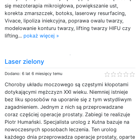
się mezoterapia mikroigłowa, powiększanie ust,
korekta zmarszczek, botoks, laserowy resurfacing,
Vivace, lipoliza iniekcyjna, poprawa owalu twarzy,
modelowanie konturu twarzy, lifting twarzy HIFU czy
lifting...
pokaż więcej »
Laser zielony
Dodano: 6 lat 6 miesięcy temu
Choroby układu moczowego są częstymi kłopotami
dotykającymi mężczyzn XXI wieku. Niemniej istnieje
bez liku sposobów na uporanie się z tym wstydliwym
zagadnieniem. Jednym z nich są przeprowadzane
coraz częściej operacje prostaty. Zabiegi te realizuje
Piotr Humański. Specjalista urolog z Kutna bazuje na
nowoczesnych sposobach leczenia. Ten urolog
każdego dnia przeprowadza operacje prostaty, oparte