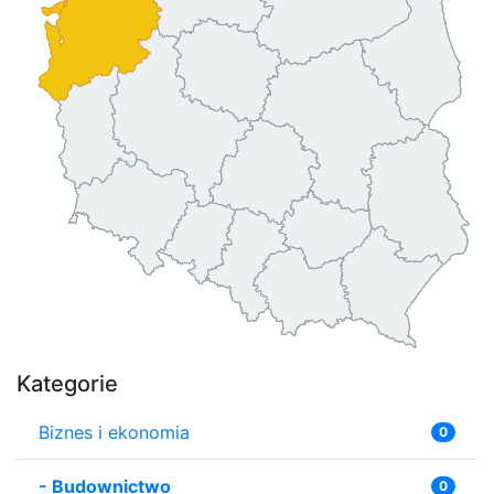
Kategorie
Biznes i ekonomia
0
-
Budownictwo
0