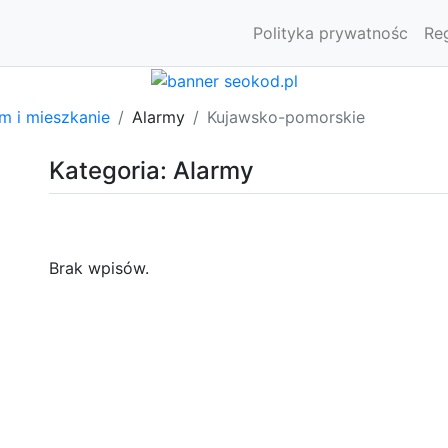
Polityka prywatnośc
Re
m i mieszkanie
Alarmy
Kujawsko-pomorskie
Kategoria: Alarmy
Brak wpisów.