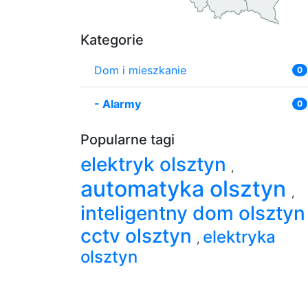
Kategorie
Dom i mieszkanie
0
-
Alarmy
0
Popularne tagi
elektryk olsztyn
,
automatyka olsztyn
,
inteligentny dom olszty
cctv olsztyn
elektryka
,
olsztyn