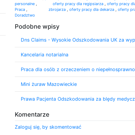
personalne
,
oferty pracy dla regipsiarza
,
oferty pracy d
Praca
,
zbrojarza
,
oferty pracy dla dekarza
,
oferty p
Doradztwo
Podobne wpisy
Dns Claims - Wysokie Odszkodowania UK za wyp
Kancelaria notarialna
Praca dla osób z orzeczeniem o niepełnosprawno
Mini żuraw Mazowieckie
Prawa Pacjenta Odszkodowania za blędy medyc
Komentarze
Zaloguj się, by skomentować