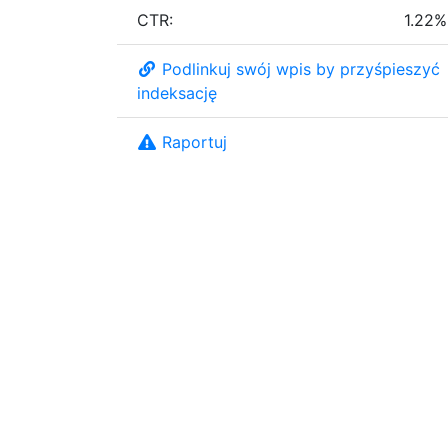
CTR:
1.22%
Podlinkuj swój wpis by przyśpieszyć
indeksację
Raportuj