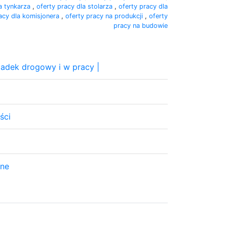
la tynkarza
,
oferty pracy dla stolarza
,
oferty pracy dla
racy dla komisjonera
,
oferty pracy na produkcji
,
oferty
pracy na budowie
adek drogowy i w pracy |
ści
zne