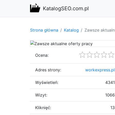
KatalogSEO.com.pl
Strona główna
Katalog
Zawsze aktualn
Ocena:
Adres strony:
workexpress.pl
Wyświetleń:
4341
Wizyt:
1066
Kliknięć:
13